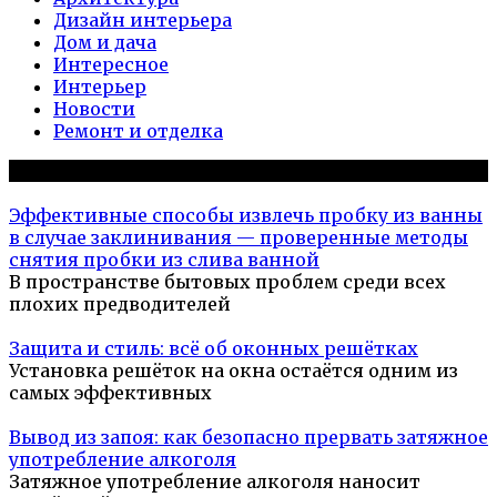
Дизайн интерьера
Дом и дача
Интересное
Интерьер
Новости
Ремонт и отделка
Популярное на сайте
Эффективные способы извлечь пробку из ванны
в случае заклинивания — проверенные методы
снятия пробки из слива ванной
В пространстве бытовых проблем среди всех
плохих предводителей
Защита и стиль: всё об оконных решётках
Установка решёток на окна остаётся одним из
самых эффективных
Вывод из запоя: как безопасно прервать затяжное
употребление алкоголя
Затяжное употребление алкоголя наносит