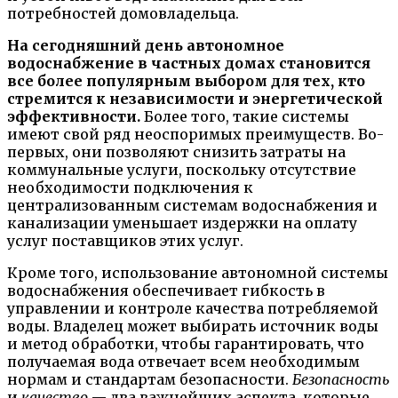
потребностей домовладельца.
На сегодняшний день автономное
водоснабжение в частных домах становится
все более популярным выбором для тех, кто
стремится к независимости и энергетической
эффективности.
Более того, такие системы
имеют свой ряд неоспоримых преимуществ. Во-
первых, они позволяют снизить затраты на
коммунальные услуги, поскольку отсутствие
необходимости подключения к
централизованным системам водоснабжения и
канализации уменьшает издержки на оплату
услуг поставщиков этих услуг.
Кроме того, использование автономной системы
водоснабжения обеспечивает гибкость в
управлении и контроле качества потребляемой
воды. Владелец может выбирать источник воды
и метод обработки, чтобы гарантировать, что
получаемая вода отвечает всем необходимым
нормам и стандартам безопасности.
Безопасность
и
качество
— два важнейших аспекта, которые