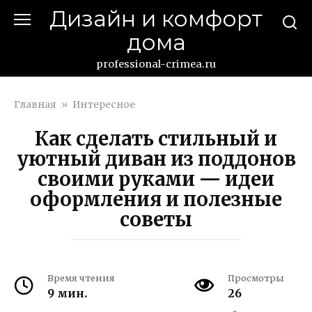
Перейти
Дизайн и комфорт
к
дома
контенту
professional-crimea.ru
Главная
»
Интересное
Как сделать стильный и
уютный диван из поддонов
своими руками — идеи
оформления и полезные
советы
Время чтения
Просмотры
9 мин.
26