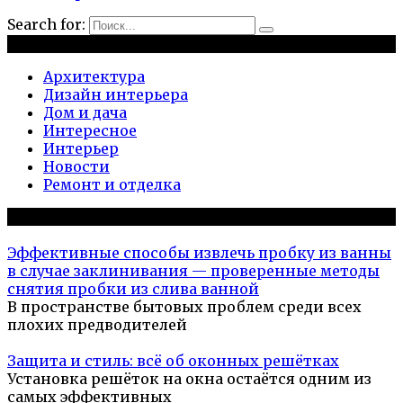
Search for:
Рубрики
Архитектура
Дизайн интерьера
Дом и дача
Интересное
Интерьер
Новости
Ремонт и отделка
Популярное на сайте
Эффективные способы извлечь пробку из ванны
в случае заклинивания — проверенные методы
снятия пробки из слива ванной
В пространстве бытовых проблем среди всех
плохих предводителей
Защита и стиль: всё об оконных решётках
Установка решёток на окна остаётся одним из
самых эффективных