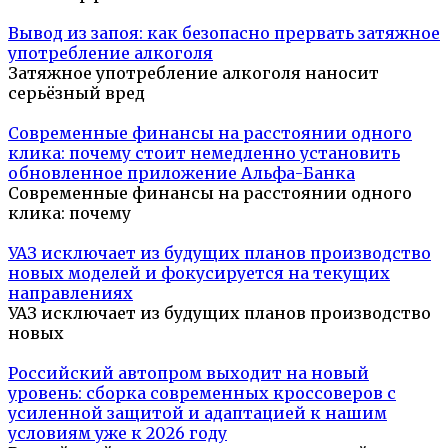
Вывод из запоя: как безопасно прервать затяжное
употребление алкоголя
Затяжное употребление алкоголя наносит
серьёзный вред
Современные финансы на расстоянии одного
клика: почему стоит немедленно установить
обновленное приложение Альфа-Банка
Современные финансы на расстоянии одного
клика: почему
УАЗ исключает из будущих планов производство
новых моделей и фокусируется на текущих
направлениях
УАЗ исключает из будущих планов производство
новых
Российский автопром выходит на новый
уровень: сборка современных кроссоверов с
усиленной защитой и адаптацией к нашим
условиям уже к 2026 году