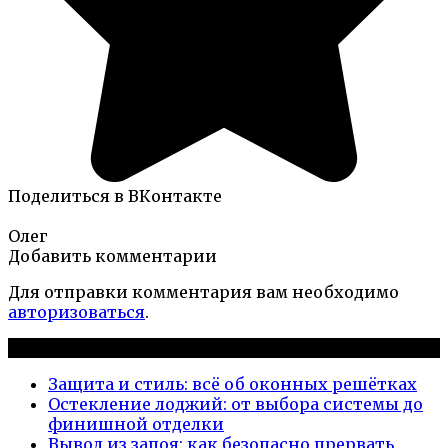
Поделиться в ВКонтакте
Олег
Добавить комментарии
Для отправки комментария вам необходимо
авторизоваться
.
Новые публикации
Защита и стиль: всё об оконных решётках
Остекление лоджий: от выбора системы до
финишной отделки
Вывод из запоя: как безопасно прервать