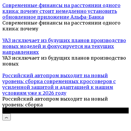
Современные финансы на расстоянии одного
клика: почему стоит немедленно установить
обновленное приложение Альфа-Банка
Современные финансы на расстоянии одного
клика: почему
УАЗ исключает из будущих планов производство
новых моделей и фокусируется на текущих
направлениях
УАЗ исключает из будущих планов производство
новых
Российский автопром выходит на новый
уровень: сборка современных кроссоверов с
усиленной защитой и адаптацией к нашим
условиям уже к 2026 году
Российский автопром выходит на новый
уровень: сборка
© 2026 Дизайн и комфорт дома