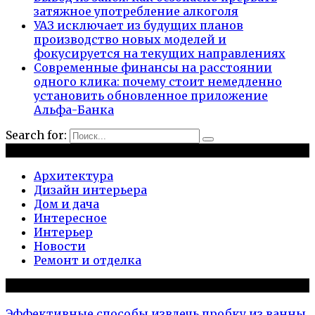
затяжное употребление алкоголя
УАЗ исключает из будущих планов
производство новых моделей и
фокусируется на текущих направлениях
Современные финансы на расстоянии
одного клика: почему стоит немедленно
установить обновленное приложение
Альфа-Банка
Search for:
Рубрики
Архитектура
Дизайн интерьера
Дом и дача
Интересное
Интерьер
Новости
Ремонт и отделка
Популярное на сайте
Эффективные способы извлечь пробку из ванны