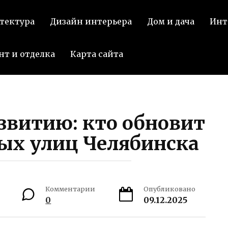
тектура
Дизайн интерьера
Дом и дача
Инт
нт и отделка
Карта сайта
звитию: кто обновит
ых улиц Челябинска
Комментарии
Опубликовано
0
09.12.2025