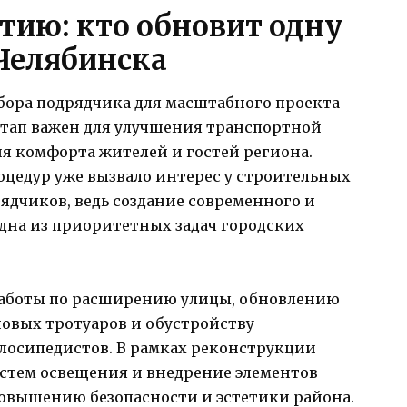
тию: кто обновит одну
Челябинска
ыбора подрядчика для масштабного проекта
этап важен для улучшения транспортной
 комфорта жителей и гостей региона.
оцедур уже вызвало интерес у строительных
дчиков, ведь создание современного и
дна из приоритетных задач городских
работы по расширению улицы, обновлению
овых тротуаров и обустройству
лосипедистов. В рамках реконструкции
стем освещения и внедрение элементов
овышению безопасности и эстетики района.