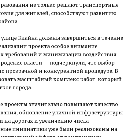
бразования не только решают транспортные
ловия для жителей, способствуют развитию
района.
а улице Клайна должны завершиться в течение
реализации проекта особое внимание
их требований и минимизации воздействия
ородские власти — подчеркнули, что выбор
по прозрачной и конкурентной процедуре. В
изовать масштабный комплекс работ, который
ков города.
ые проекты значительно повышают качество
ования, обновление уличной инфраструктуры
 на дорогах и увеличению числа
бные инициативы уже были реализованы на