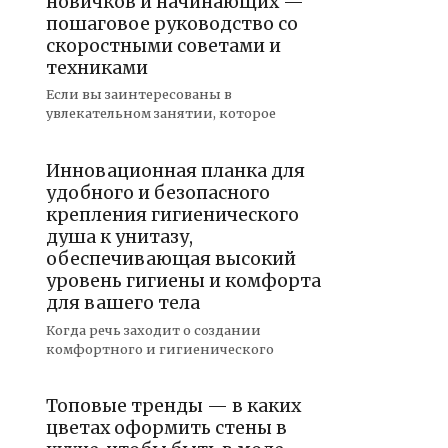
новичков и начинающих —
пошаговое руководство со
скоростными советами и
техниками
Если вы заинтересованы в
увлекательном занятии, которое
Инновационная планка для
удобного и безопасного
крепления гигиенического
душа к унитазу,
обеспечивающая высокий
уровень гигиены и комфорта
для вашего тела
Когда речь заходит о создании
комфортного и гигиенического
Топовые тренды — в каких
цветах оформить стены в