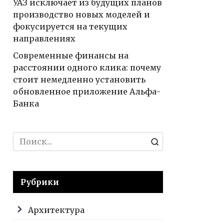
УАЗ исключает из будущих планов
производство новых моделей и
фокусируется на текущих
направлениях
Современные финансы на
расстоянии одного клика: почему
стоит немедленно установить
обновленное приложение Альфа-
Банка
Search
for:
Рубрики
Архитектура