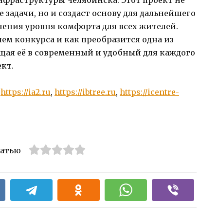
задачи, но и создаст основу для дальнейшего
ения уровня комфорта для всех жителей.
лем конкурса и как преобразится одна из
щая её в современный и удобный для каждого
кт.
:
https://ia2.ru
,
https://ibtree.ru
,
https://icentre-
татью