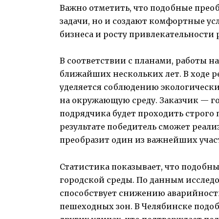
Важно отметить, что подобные прео
задачи, но и создают комфортные ус
бизнеса и росту привлекательности 
В соответствии с планами, работы н
ближайших нескольких лет. В ходе 
уделяется соблюдению экологическ
на окружающую среду. Заказчик — г
подрядчика будет проходить строго 
результате победитель сможет реал
преобразит один из важнейших участ
Статистика показывает, что подобн
городской среды. По данным исслед
способствует снижению аварийности
пешеходных зон. В Челябинске подо