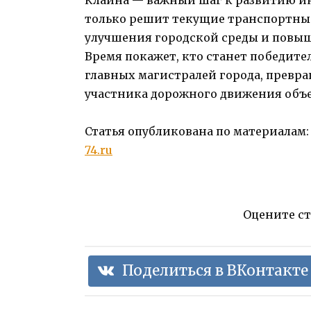
только решит текущие транспортные 
улучшения городской среды и повыш
Время покажет, кто станет победите
главных магистралей города, превра
участника дорожного движения объе
Статья опубликована по материалам
74.ru
Оцените с
Поделиться в ВКонтакте