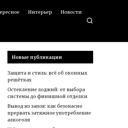
ересное
Интерьер
Новости
Новые публикации
Защита и стиль: всё об оконных
решётках
Остекление лоджий: от выбора
системы до финишной отделки
Вывод из запоя: как безопасно
прервать затяжное употребление
алкоголя