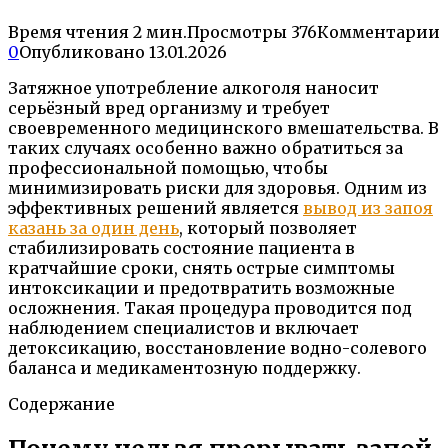
Время чтения
2 мин.
Просмотры
376
Комментарии
0
Опубликовано
13.01.2026
Затяжное употребление алкоголя наносит
серьёзный вред организму и требует
своевременного медицинского вмешательства. В
таких случаях особенно важно обратиться за
профессиональной помощью, чтобы
минимизировать риски для здоровья. Одним из
эффективных решений является
вывод из запоя
казань за один день
, который позволяет
стабилизировать состояние пациента в
кратчайшие сроки, снять острые симптомы
интоксикации и предотвратить возможные
осложнения. Такая процедура проводится под
наблюдением специалистов и включает
детоксикацию, восстановление водно-солевого
баланса и медикаментозную поддержку.
Содержание