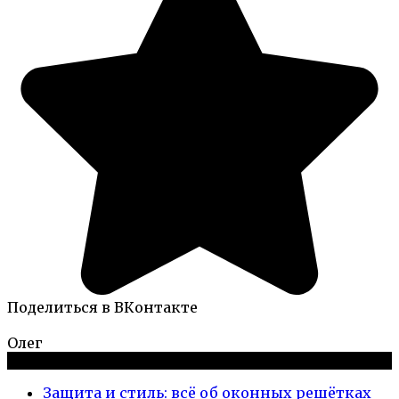
Поделиться в ВКонтакте
Олег
Новые публикации
Защита и стиль: всё об оконных решётках