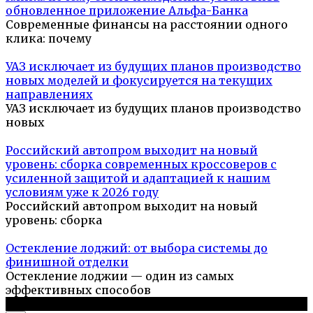
обновленное приложение Альфа-Банка
Современные финансы на расстоянии одного
клика: почему
УАЗ исключает из будущих планов производство
новых моделей и фокусируется на текущих
направлениях
УАЗ исключает из будущих планов производство
новых
Российский автопром выходит на новый
уровень: сборка современных кроссоверов с
усиленной защитой и адаптацией к нашим
условиям уже к 2026 году
Российский автопром выходит на новый
уровень: сборка
Остекление лоджий: от выбора системы до
финишной отделки
Остекление лоджии — один из самых
эффективных способов
© 2026 Дизайн и комфорт дома