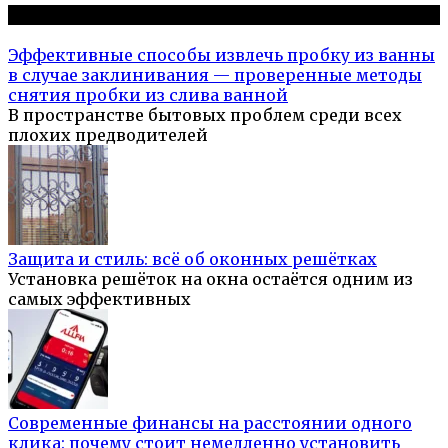
Популярное на сайте
Эффективные способы извлечь пробку из ванны
в случае заклинивания — проверенные методы
снятия пробки из слива ванной
В пространстве бытовых проблем среди всех
плохих предводителей
Защита и стиль: всё об оконных решётках
Установка решёток на окна остаётся одним из
самых эффективных
Современные финансы на расстоянии одного
клика: почему стоит немедленно установить