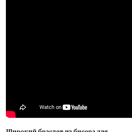
Широкий браслет из бисера для