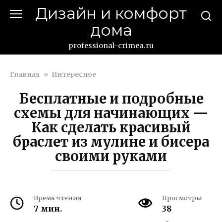
Перейти
Дизайн и комфорт
к
дома
контенту
professional-crimea.ru
Главная
»
Интересное
Бесплатные и подробные
схемы для начинающих —
Как сделать красивый
браслет из мулине и бисера
своими руками
Время чтения
Просмотры
7 мин.
38