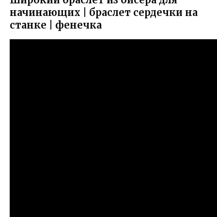
начинающих | браслет сердечки на
станке | фенечка