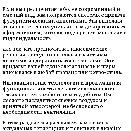
Если вы предпочитаете более
современный
и
смелый
вид, вам понравятся системы с
яркими
футуристическими акцентами
. Эти вытяжки
отличаются своим уникальным
декоративным
оформлением
, которое подчеркнет ваш стиль и
индивидуальность.
Для тех, кто предпочитает
классические
решения, доступны вытяжки с
чистыми
линиями
и
сдержанными оттенками
. Они
придадут вашей кухне элегантность и шарм,
вписываясь в любой прованс или ретро-стиль.
Инновационные технологии
и
продуманная
функциональность
сделают использование
таких систем комфортным и удобным. Вы
сможете насладиться свежим воздухом и
приятной атмосферой, не беспокоясь о
необходимости вентиляции.
В этом разделе мы расскажем вам о самых
актуальных тенденциях и новинках в дизайне