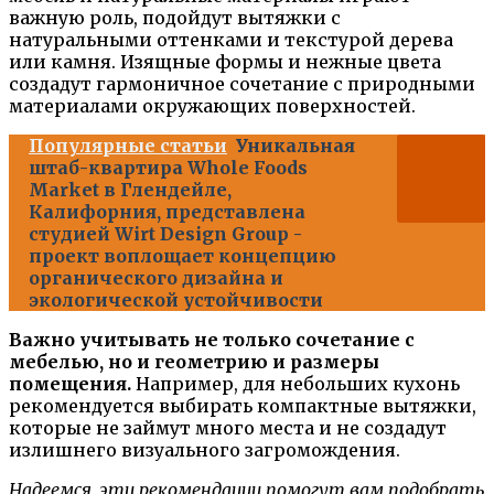
важную роль, подойдут вытяжки с
натуральными оттенками и текстурой дерева
или камня. Изящные формы и нежные цвета
создадут гармоничное сочетание с природными
материалами окружающих поверхностей.
Популярные статьи
Уникальная
штаб-квартира Whole Foods
Market в Глендейле,
Калифорния, представлена
студией Wirt Design Group -
проект воплощает концепцию
органического дизайна и
экологической устойчивости
Важно учитывать не только сочетание с
мебелью, но и геометрию и размеры
помещения.
Например, для небольших кухонь
рекомендуется выбирать компактные вытяжки,
которые не займут много места и не создадут
излишнего визуального загромождения.
Надеемся, эти рекомендации помогут вам подобрать