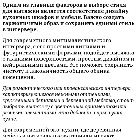
Одним из главных факторов в выборе стиля
для вытяжки является соответствие дизайну
кухонных шкафов и мебели. Важно создать
гармоничный образ и сохранить единый стиль
в интерьере.
Для современного минималистического
интерьера, с его простыми линиями и
футуристическими формами, подойдет вытяжка
с гладкими поверхностями, простым дизайном и
нейтральными цветами. Это поможет сохранить
чистоту и лаконичность общего облика
помещения.
Для романтического или провансальского интерьера,
характеризующегося нежными оттенками,
кружевными деталями и деревянной мебелью, стоит
выбрать вытяжку с цветочным орнаментом или
резными элементами. Это добавит шарм и уют
кухне.
Для современной эко-кухни, где деревянная
мебель и натуральные материалы играют