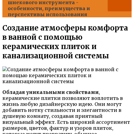
шнекового инструмента -
особенности, преимущества и
перспективы использования
Создание атмосферы комфорта
в ванной с помощью
керамических плиток и
канализационной системы
Обладая уникальными свойствами
,
керамические плитки позволяют воплотить в
жизнь любую дизайнерскую идею. Они могут
добавить нотку стильности и элегантности в
душевую комнату, создавая приятный
визуальный эффект. Есть широкий ассортимент
размеров, цветов, фактур и узоров плиток,
которые могут превратить обычное