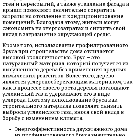
стен и перекрытий, а также утепление фасада и
крыши позволяют значительно сократить
затраты на отопление и кондиционирование
помещений. Благодаря этому, жители могут
сэкономить на энергозатратах и снизить свой
вклад в загрязнение окружающей среды.
Кроме того, использование профилированного
бруса при строительстве дома отличается
высокой экологичностью. Брус – это
натуральный материал, который получается из
высушенного дерева без применения вредных
химических реагентов. Более того, дерево
является углеродосберегающим материалом, так
как в процессе своего роста деревья поглощают
углекислый газ и удерживают его в виде
углерода. Поэтому использование бруса как
строительного материала позволяет снизить
выбросы углекислого газа, внося свой вклад в
борьбу с изменением климата.
Энергоэффективность двухэтажного дома
из профилированного бруса значительно