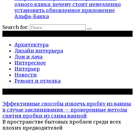
одного клика: почему стоит немедленно
установить обновленное приложение
Альфа-Банка
Search for:
Рубрики
Архитектура
Дизайн интерьера
Дом и дача
Интересное
Интерьер
Новости
Ремонт и отделка
Популярное на сайте
Эффективные способы извлечь пробку из ванны
в случае заклинивания — проверенные методы
снятия пробки из слива ванной
В пространстве бытовых проблем среди всех
плохих предводителей