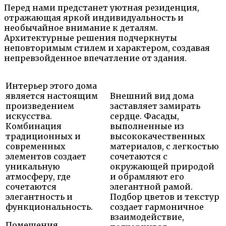
Перед нами предстанет уютная резиденция,
отражающая яркой индивидуальность и
необычайное внимание к деталям.
Архитектурные решения подчеркнуты
неповторимым стилем и характером, создавая
непревзойденное впечатление от здания.
Интерьер этого дома
является настоящим
Внешний вид дома
произведением
заставляет замирать
искусства.
сердце. Фасады,
Комбинация
выполненные из
традиционных и
высококачественных
современных
материалов, с легкостью
элементов создает
сочетаются с
уникальную
окружающей природой
атмосферу, где
и обрамляют его
сочетаются
элегантной рамой.
элегантность и
Подбор цветов и текстур
функциональность.
создает гармоничное
взаимодействие,
Помещения