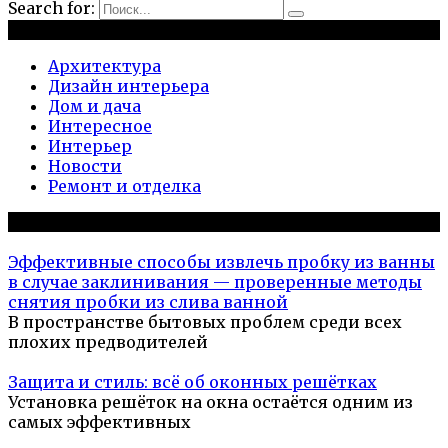
Search for:
Рубрики
Архитектура
Дизайн интерьера
Дом и дача
Интересное
Интерьер
Новости
Ремонт и отделка
Популярное на сайте
Эффективные способы извлечь пробку из ванны
в случае заклинивания — проверенные методы
снятия пробки из слива ванной
В пространстве бытовых проблем среди всех
плохих предводителей
Защита и стиль: всё об оконных решётках
Установка решёток на окна остаётся одним из
самых эффективных