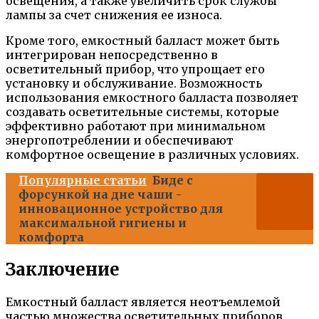
освещения, а также увеличить срок службы
лампы за счет снижения ее износа.
Кроме того, емкостный балласт может быть
интегрирован непосредственно в
осветительный прибор, что упрощает его
установку и обслуживание. Возможность
использования емкостного балласта позволяет
создавать осветительные системы, которые
эффективно работают при минимальном
энергопотреблении и обеспечивают
комфортное освещение в различных условиях.
Популярные статьи
Биде с
форсункой на дне чаши -
инновационное устройство для
максимальной гигиены и
комфорта
Заключение
Емкостный балласт является неотъемлемой
частью множества осветительных приборов.