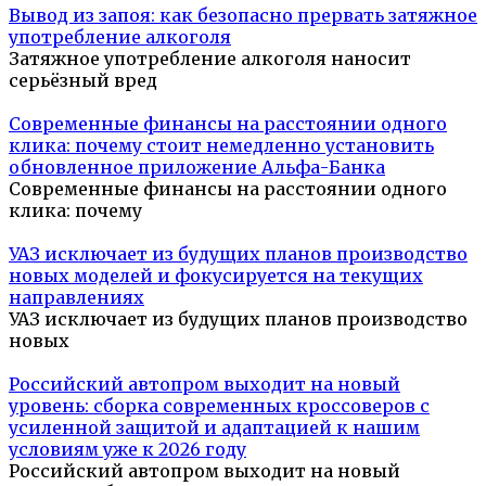
Вывод из запоя: как безопасно прервать затяжное
употребление алкоголя
Затяжное употребление алкоголя наносит
серьёзный вред
Современные финансы на расстоянии одного
клика: почему стоит немедленно установить
обновленное приложение Альфа-Банка
Современные финансы на расстоянии одного
клика: почему
УАЗ исключает из будущих планов производство
новых моделей и фокусируется на текущих
направлениях
УАЗ исключает из будущих планов производство
новых
Российский автопром выходит на новый
уровень: сборка современных кроссоверов с
усиленной защитой и адаптацией к нашим
условиям уже к 2026 году
Российский автопром выходит на новый