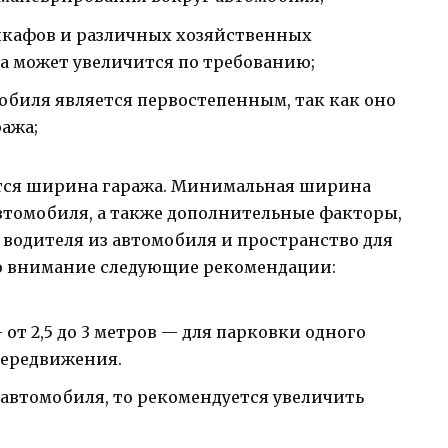
шкафов и различных хозяйственных
а может увеличится по требованию;
обиля является первостепенным, так как оно
ража;
ется ширина гаража. Минимальная ширина
втомобиля, а также дополнительные факторы,
 водителя из автомобиля и пространство для
во внимание следующие рекомендации:
т 2,5 до 3 метров — для парковки одного
передвижения.
 автомобиля, то рекомендуется увеличить