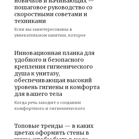
новичков и начинающих —
пошаговое руководство со
скоростными советами и
техниками
Если вы заинтересованы в
увлекательном занятии, которое
Инновационная планка для
удобного и безопасного
крепления гигиенического
душа к унитазу,
обеспечивающая высокий
уровень гигиены и комфорта
для вашего тела
Когда речь заходит о создании
комфортного и гигиенического
Топовые тренды — в каких
цветах оформить стены в