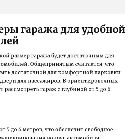
еры гаража для удобной
илей
акой размер гаража будет достаточным для
томобилей. Общепринятым считается, что
быть достаточной для комфортной парковки
двери для пассажиров. В ориентировочных
т рассмотреть гараж с глубиной от 5 до 6
т 5 до 6 метров, что обеспечит свободное
 маневрирования вокруг автомобиля;