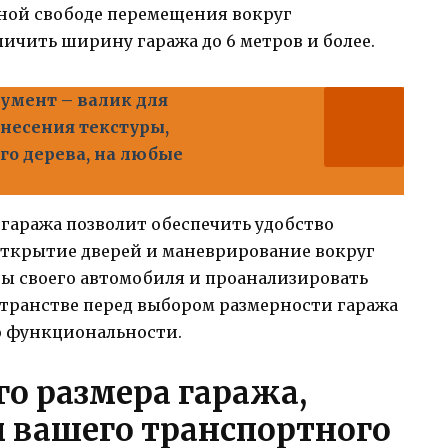
нной свободе перемещения вокруг
ичить ширину гаража до 6 метров и более.
умент – валик для
анесения текстуры,
о дерева, на любые
гаража позволит обеспечить удобство
ткрытие дверей и маневрирование вокруг
ты своего автомобиля и проанализировать
транстве перед выбором размерности гаража
о функциональности.
о размера гаража,
 вашего транспортного