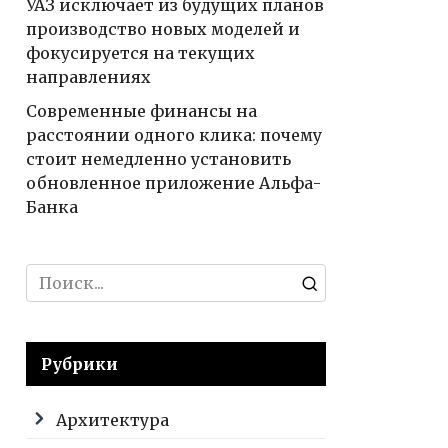
УАЗ исключает из будущих планов
производство новых моделей и
фокусируется на текущих
направлениях
Современные финансы на
расстоянии одного клика: почему
стоит немедленно установить
обновленное приложение Альфа-
Банка
Search
for:
Рубрики
Архитектура