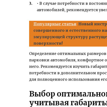
• В случае потребности в постоя
автомобилей, рекомендуется увел
Популярные статьи
Новый инстр
совершенного и естественного н
эмулирующей структуру растущег
поверхности!
Определение оптимальных размеров 
парковки автомобиля, комфортное о
него. Рекомендуется изучить габари
потребности в дополнительном прос
для полноценного использования ег
Выбор оптимальног
учитывая габариты