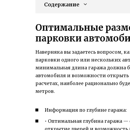
Содержание
Оптимальные разм
парковки автомоб
Наверняка вы задаетесь вопросом, к
парковки одного или нескольких ав
минимальная длина гаража должна 
автомобиля и возможности открыть 
расчетах, наиболее рационально буде
метров.
Информация по глубине гаража:
• Оптимальная глубина гаража — о
открытие дверей и возможность