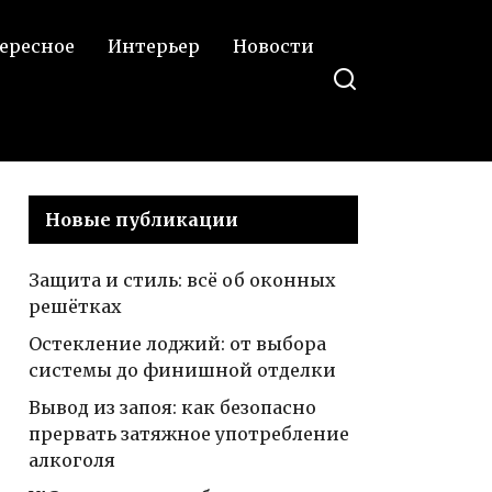
ересное
Интерьер
Новости
Новые публикации
Защита и стиль: всё об оконных
решётках
Остекление лоджий: от выбора
системы до финишной отделки
Вывод из запоя: как безопасно
прервать затяжное употребление
алкоголя