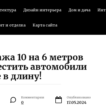
тектура
Дизайн интерьера
Дом и дача
Инт
нт и отделка
Карта сайта
жа 10 на 6 метров
естить автомобили
 в длину!
Комментарии
Опубликовано
0
17.05.2024