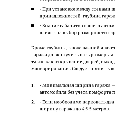
• При установке между стенами 
принадлежностей, глубина гараж
• Знание габаритов вашего автом
влияет на выбор размерности га
Кроме глубины, также важной явля
гаража должна учитывать размеры а
такие как открывание дверей, выход
маневрирования. Следует принять 
• Минимальная ширина гаража — о
автомобиля без учета комфорта 
• Если необходимо парковать два
ширину гаража до 4,5-5 метров.