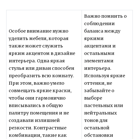
Важно помнить о
соблюдении
Особое внимание нужно
баланса между
уделить мебели, которая
яркими
также может служить
акцентами и
ярким акцентом в дизайне
остальными
интерьера. Одна яркая
элементами
стулья или диван способен
интерьера.
преобразить всю комнату.
Используя яркие
При этом, важно умело
оттенки, не
совмещать яркие краски,
забывайте о
чтобы они гармонично
выборе
вписывались в общую
пастельных или
палитру помещения и не
нейтральных
создавали излишней
тонов для
резкости. Контрастные
остальной
комбинации, такие как
обстановки