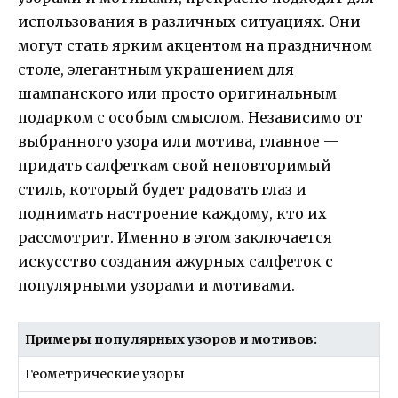
использования в различных ситуациях. Они
могут стать ярким акцентом на праздничном
столе, элегантным украшением для
шампанского или просто оригинальным
подарком с особым смыслом. Независимо от
выбранного узора или мотива, главное —
придать салфеткам свой неповторимый
стиль, который будет радовать глаз и
поднимать настроение каждому, кто их
рассмотрит. Именно в этом заключается
искусство создания ажурных салфеток с
популярными узорами и мотивами.
Примеры популярных узоров и мотивов:
Геометрические узоры