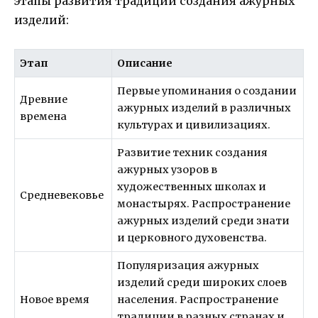
этапы развития традиции создания ажурных
изделий:
Этап
Описание
Первые упоминания о создании
Древние
ажурных изделий в различных
времена
культурах и цивилизациях.
Развитие техник создания
ажурных узоров в
художественных школах и
Средневековье
монастырях. Распространение
ажурных изделий среди знати
и церковного духовенства.
Популяризация ажурных
изделий среди широких слоев
Новое время
населения. Распространение
традиции в разных странах и