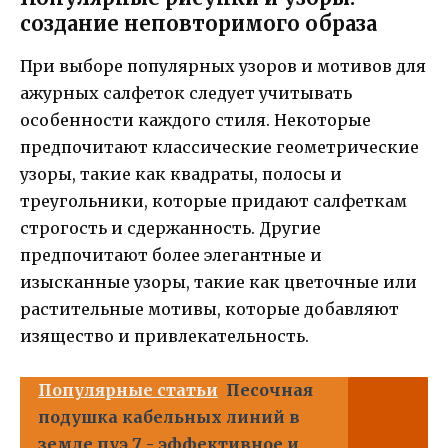
создание неповторимого образа
При выборе популярных узоров и мотивов для
ажурных салфеток следует учитывать
особенности каждого стиля. Некоторые
предпочитают классические геометрические
узоры, такие как квадраты, полосы и
треугольники, которые придают салфеткам
строгость и сдержанность. Другие
предпочитают более элегантные и
изысканные узоры, такие как цветочные или
растительные мотивы, которые добавляют
изящество и привлекательность.
Популярные статьи
Песочная
подушка кабельных линий в
земле пуэ 7 - эффективное и