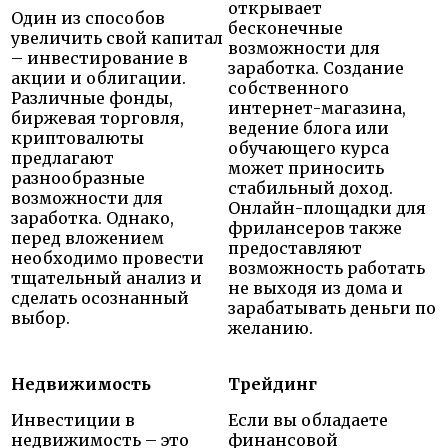
открывает
Один из способов
бесконечные
увеличить свой капитал
возможности для
– инвестирование в
заработка. Создание
акции и облигации.
собственного
Различные фонды,
интернет-магазина,
биржевая торговля,
ведение блога или
криптовалюты
обучающего курса
предлагают
может приносить
разнообразные
стабильный доход.
возможности для
Онлайн-площадки для
заработка. Однако,
фрилансеров также
перед вложением
предоставляют
необходимо провести
возможность работать
тщательный анализ и
не выходя из дома и
сделать осознанный
зарабатывать деньги по
выбор.
желанию.
Недвижимость
Трейдинг
Инвестиции в
Если вы обладаете
недвижимость – это
финансовой