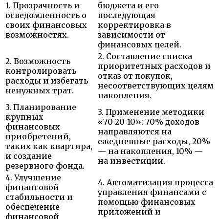
1. Прозрачность и
бюджета и его
осведомленность о
последующая
своих финансовых
корректировка в
возможностях.
зависимости от
финансовых целей.
2. Составление списка
2. Возможность
приоритетных расходов и
контролировать
отказ от покупок,
расходы и избегать
несоответствующих целям
ненужных трат.
накопления.
3. Планирование
3. Применение методики
крупных
«70-20-10»: 70% доходов
финансовых
направляются на
приобретений,
ежедневные расходы, 20%
таких как квартира,
— на накопления, 10% —
и создание
на инвестиции.
резервного фонда.
4. Улучшение
4. Автоматизация процесса
финансовой
управления финансами с
стабильности и
помощью финансовых
обеспечение
приложений и
финансовой