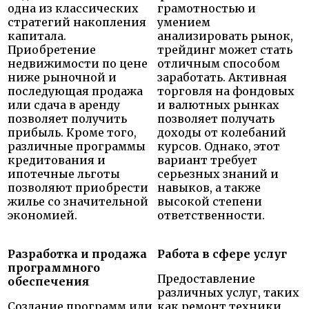
одна из классических
грамотностью и
стратегий накопления
умением
капитала.
анализировать рынок,
Приобретение
трейдинг может стать
недвижимости по цене
отличным способом
ниже рыночной и
заработать. Активная
последующая продажа
торговля на фондовых
или сдача в аренду
и валютных рынках
позволяет получить
позволяет получать
прибыль. Кроме того,
доходы от колебаний
различные программы
курсов. Однако, этот
кредитования и
вариант требует
ипотечные льготы
серьезных знаний и
позволяют приобрести
навыков, а также
жилье со значительной
высокой степени
экономией.
ответственности.
Разработка и продажа
Работа в сфере услуг
программного
Предоставление
обеспечения
различных услуг, таких
Создание программ или
как ремонт техники,