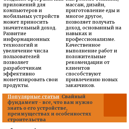
приложений для
массаж, дизайн,
компьютеров и
приготовление еды и
мобильных устройств
многое другое,
может приносить
позволяет получать
значительный доход.
доход, основанный на
Развитие
навыках и
информационных
профессионализме.
технологий и
Качественное
увеличение числа
выполнение работ и
пользователей
положительные
позволяет
рекомендации от
разработчикам
клиентов
эффективно
способствуют
монетизировать свои
привлечению новых
продукты.
заказчиков.
Популярные статьи
Свайный
фундамент - все, что вам нужно
знать о его устройстве,
преимуществах и особенностях
строительства