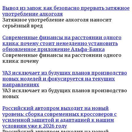
Вывод из запоя: как безопасно прервать затяжное
употребление алкоголя
Затяжное употребление алкоголя наносит
серьёзный вред
Современные финансы на расстоянии одного
клика: почему стоит немедленно установить
обновленное приложение Альфа-Банка
Современные финансы на расстоянии одного
клика: почему
УАЗ исключает из будущих планов производство
новых моделей и фокусируется на текущих
направлениях
УАЗ исключает из будущих планов производство
новых
Российский автопром выходит на новый
уровень: сборка современных кроссоверов с
усиленной защитой и адаптацией к нашим
условиям уже к 2026 году
Российский автопром выходит на новый