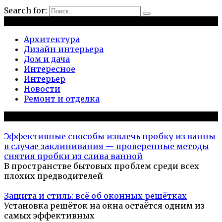
Search for:
Рубрики
Архитектура
Дизайн интерьера
Дом и дача
Интересное
Интерьер
Новости
Ремонт и отделка
Популярное на сайте
Эффективные способы извлечь пробку из ванны
в случае заклинивания — проверенные методы
снятия пробки из слива ванной
В пространстве бытовых проблем среди всех
плохих предводителей
Защита и стиль: всё об оконных решётках
Установка решёток на окна остаётся одним из
самых эффективных