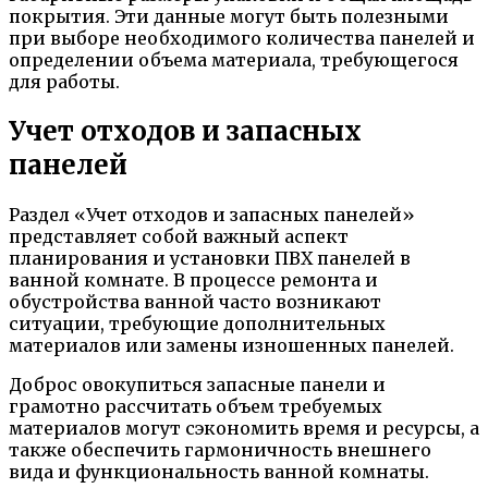
покрытия. Эти данные могут быть полезными
при выборе необходимого количества панелей и
определении объема материала, требующегося
для работы.
Учет отходов и запасных
панелей
Раздел «Учет отходов и запасных панелей»
представляет собой важный аспект
планирования и установки ПВХ панелей в
ванной комнате. В процессе ремонта и
обустройства ванной часто возникают
ситуации, требующие дополнительных
материалов или замены изношенных панелей.
Доброс овокупиться запасные панели и
грамотно рассчитать объем требуемых
материалов могут сэкономить время и ресурсы, а
также обеспечить гармоничность внешнего
вида и функциональность ванной комнаты.