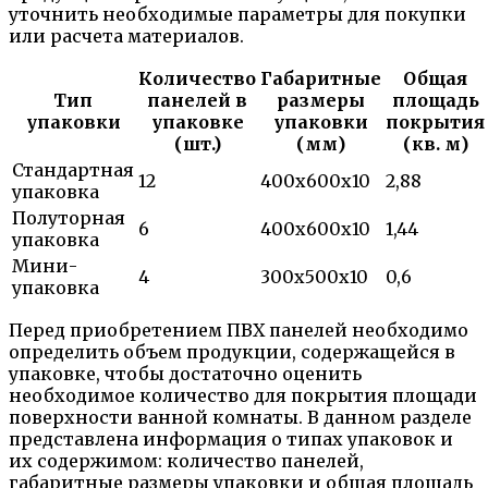
уточнить необходимые параметры для покупки
или расчета материалов.
Количество
Габаритные
Общая
Тип
панелей в
размеры
площадь
упаковки
упаковке
упаковки
покрытия
(шт.)
(мм)
(кв. м)
Стандартная
12
400x600x10
2,88
упаковка
Полуторная
6
400x600x10
1,44
упаковка
Мини-
4
300x500x10
0,6
упаковка
Перед приобретением ПВХ панелей необходимо
определить объем продукции, содержащейся в
упаковке, чтобы достаточно оценить
необходимое количество для покрытия площади
поверхности ванной комнаты. В данном разделе
представлена информация о типах упаковок и
их содержимом: количество панелей,
габаритные размеры упаковки и общая площадь