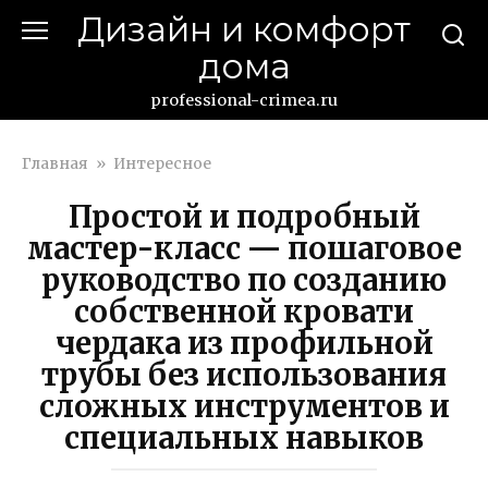
Перейти
Дизайн и комфорт
к
дома
контенту
professional-crimea.ru
Главная
»
Интересное
Простой и подробный
мастер-класс — пошаговое
руководство по созданию
собственной кровати
чердака из профильной
трубы без использования
сложных инструментов и
специальных навыков