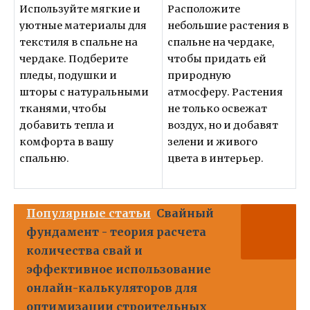
Используйте мягкие и
Расположите
уютные материалы для
небольшие растения в
текстиля в спальне на
спальне на чердаке,
чердаке. Подберите
чтобы придать ей
пледы, подушки и
природную
шторы с натуральными
атмосферу. Растения
тканями, чтобы
не только освежат
добавить тепла и
воздух, но и добавят
комфорта в вашу
зелени и живого
спальню.
цвета в интерьер.
Популярные статьи
Свайный
фундамент - теория расчета
количества свай и
эффективное использование
онлайн-калькуляторов для
оптимизации строительных