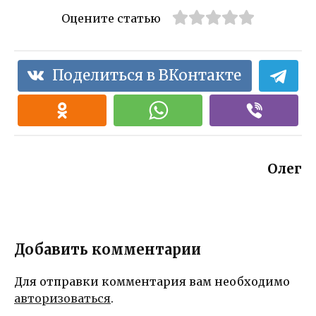
Оцените статью
Поделиться в ВКонтакте
Олег
Добавить комментарии
Для отправки комментария вам необходимо
авторизоваться
.