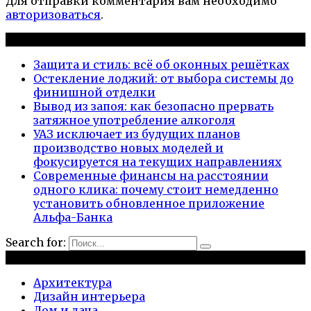
Для отправки комментария вам необходимо
авторизоваться
.
Новые публикации
Защита и стиль: всё об оконных решётках
Остекление лоджий: от выбора системы до
финишной отделки
Вывод из запоя: как безопасно прервать
затяжное употребление алкоголя
УАЗ исключает из будущих планов
производство новых моделей и
фокусируется на текущих направлениях
Современные финансы на расстоянии
одного клика: почему стоит немедленно
установить обновленное приложение
Альфа-Банка
Search for:
Рубрики
Архитектура
Дизайн интерьера
Дом и дача