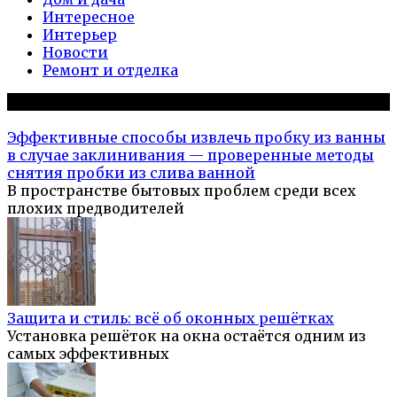
Интересное
Интерьер
Новости
Ремонт и отделка
Популярное на сайте
Эффективные способы извлечь пробку из ванны
в случае заклинивания — проверенные методы
снятия пробки из слива ванной
В пространстве бытовых проблем среди всех
плохих предводителей
Защита и стиль: всё об оконных решётках
Установка решёток на окна остаётся одним из
самых эффективных