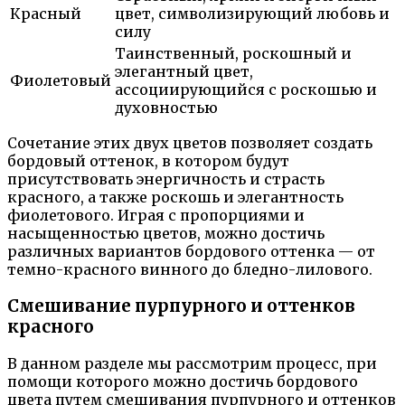
Красный
цвет, символизирующий любовь и
силу
Таинственный, роскошный и
элегантный цвет,
Фиолетовый
ассоциирующийся с роскошью и
духовностью
Сочетание этих двух цветов позволяет создать
бордовый оттенок, в котором будут
присутствовать энергичность и страсть
красного, а также роскошь и элегантность
фиолетового. Играя с пропорциями и
насыщенностью цветов, можно достичь
различных вариантов бордового оттенка — от
темно-красного винного до бледно-лилового.
Смешивание пурпурного и оттенков
красного
В данном разделе мы рассмотрим процесс, при
помощи которого можно достичь бордового
цвета путем смешивания пурпурного и оттенков