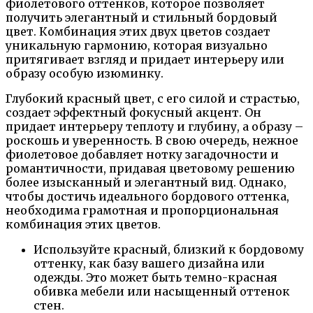
фиолетового оттенков, которое позволяет
получить элегантный и стильный бордовый
цвет. Комбинация этих двух цветов создает
уникальную гармонию, которая визуально
притягивает взгляд и придает интерьеру или
образу особую изюминку.
Глубокий красный цвет, с его силой и страстью,
создает эффектный фокусный акцент. Он
придает интерьеру теплоту и глубину, а образу –
роскошь и уверенность. В свою очередь, нежное
фиолетовое добавляет нотку загадочности и
романтичности, придавая цветовому решению
более изысканный и элегантный вид. Однако,
чтобы достичь идеального бордового оттенка,
необходима грамотная и пропорциональная
комбинация этих цветов.
Используйте красный, близкий к бордовому
оттенку, как базу вашего дизайна или
одежды. Это может быть темно-красная
обивка мебели или насыщенный оттенок
стен.