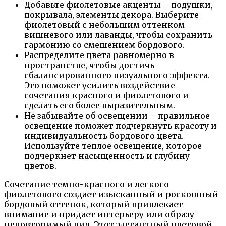
Добавьте фиолетовые акценты – подушки,
покрывала, элементы декора. Выберите
фиолетовый с небольшим оттенком
вишневого или лаванды, чтобы сохранить
гармонию со смешением бордового.
Распределите цвета равномерно в
пространстве, чтобы достичь
сбалансированного визуального эффекта.
Это поможет усилить воздействие
сочетания красного и фиолетового и
сделать его более выразительным.
Не забывайте об освещении – правильное
освещение поможет подчеркнуть красоту и
индивидуальность бордового цвета.
Используйте теплое освещение, которое
подчеркнет насыщенность и глубину
цветов.
Сочетание темно-красного и легкого
фиолетового создает изысканный и роскошный
бордовый оттенок, который привлекает
внимание и придает интерьеру или образу
неповторимый вид. Этот элегантный цветовой