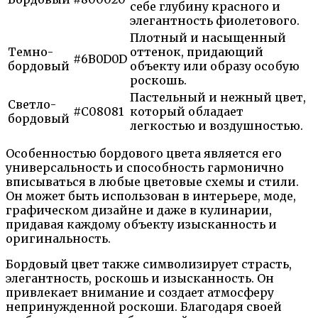
себе глубину красного и
элегантность фиолетового.
Плотный и насыщенный
Темно-
оттенок, придающий
#6B0D0D
бордовый
объекту или образу особую
роскошь.
Пастельный и нежный цвет,
Светло-
#C08081
который обладает
бордовый
легкостью и воздушностью.
Особенностью бордового цвета является его
универсальность и способность гармонично
вписываться в любые цветовые схемы и стили.
Он может быть использован в интерьере, моде,
графическом дизайне и даже в кулинарии,
придавая каждому объекту изысканность и
оригинальность.
Бордовый цвет также символизирует страсть,
элегантность, роскошь и изысканность. Он
привлекает внимание и создает атмосферу
непринужденной роскоши. Благодаря своей