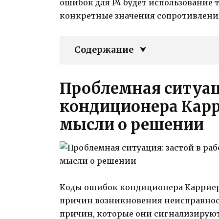
ошибок для P4 будет использование 
конкретные значения сопротивлени
Содержание
Проблемная ситуаци
кондиционера Карр
мысли о решении
Коды ошибок кондиционера Карриер 
причин возникновения неисправнос
причин, которые они сигнализируют