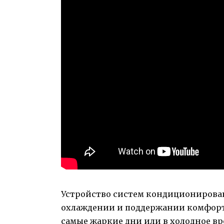
Устройство систем кондиционирова
охлаждении и поддержании комфор
самые жаркие дни или в холодное вр