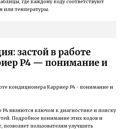
таблицы, где каждому коду соответствуют
я или температуры.
я: застой в работе
иер P4 — понимание и
P4 являются ключом к диагностике и поиску
тей. Подробное понимание этих кодов и
, позволяет пользователям улучшить