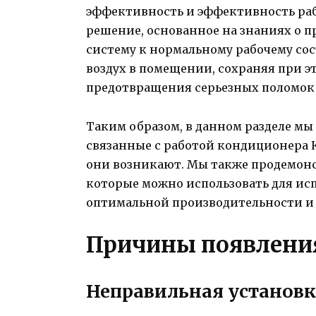
эффективность и эффективность ра
решение, основанное на знаниях о 
систему к нормальному рабочему с
воздух в помещении, сохраняя при 
предотвращения серьезных поломок 
Таким образом, в данном разделе м
связанные с работой кондиционера 
они возникают. Мы также продемон
которые можно использовать для ис
оптимальной производительности и
Причины появления
Неправильная установ