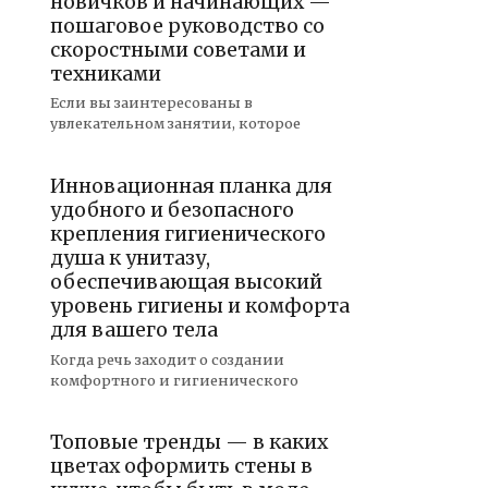
новичков и начинающих —
пошаговое руководство со
скоростными советами и
техниками
Если вы заинтересованы в
увлекательном занятии, которое
Инновационная планка для
удобного и безопасного
крепления гигиенического
душа к унитазу,
обеспечивающая высокий
уровень гигиены и комфорта
для вашего тела
Когда речь заходит о создании
комфортного и гигиенического
Топовые тренды — в каких
цветах оформить стены в