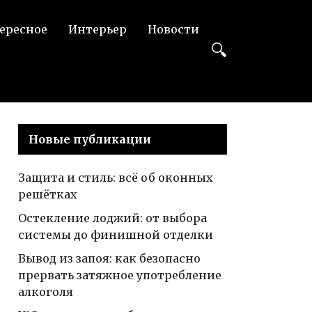
ересное
Интерьер
Новости
Новые публикации
Защита и стиль: всё об оконных
решётках
Остекление лоджий: от выбора
системы до финишной отделки
Вывод из запоя: как безопасно
прервать затяжное употребление
алкоголя