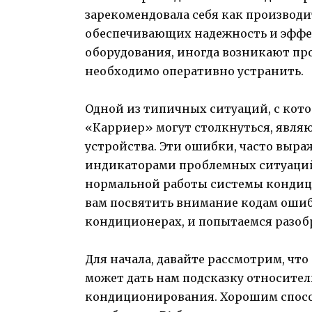
зарекомендовала себя как производ
обеспечивающих надежность и эффек
оборудования, иногда возникают про
необходимо оперативно устранить.
Одной из типичных ситуаций, с кот
«Карриер» могут столкнуться, явля
устройства. Эти ошибки, часто выра
индикаторами проблемных ситуаций
нормальной работы системы кондици
вам посвятить внимание кодам ошиб
кондиционерах, и попытаемся разоб
Для начала, давайте рассмотрим, что
может дать нам подсказку относите
кондиционирования. Хорошим спосо