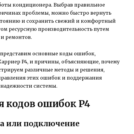
боты кондиционера. Выбрав правильное
причинах проблемы, можно быстро вернуть
остоянию и сохранить свежий и комфортный
этом ресурсную производительность путем
и ремонтов.
ы представим основные коды ошибок,
Карриер P4, и причины, объясняющие, почему
стрируем различные методы и решения,
правления этих ошибок и поддержания
 надежности системы.
 кодов ошибок P4
ка или подключение