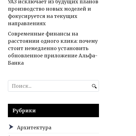
УАЗ исключает из будущих планов
производство новых моделей и
фокусируется на текущих
направлениях
Современные финансы на
расстоянии одного клика: почему
стоит немедленно установить
обновленное приложение Альфа-
Банка
Search
for:
Рубрики
Архитектура