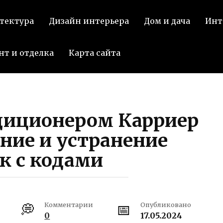
тектура
Дизайн интерьера
Дом и дача
Инт
нт и отделка
Карта сайта
диционером Карриер
ние и устранение
к с кодами
Комментарии
Опубликовано
0
17.05.2024