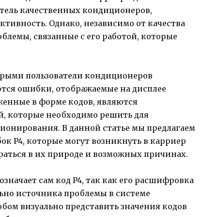
итель качественных кондиционеров,
тивность. Однако, независимо от качества
блемы, связанные с его работой, которые
орыми пользователи кондиционеров
ются ошибки, отображаемые на дисплее
женные в форме кодов, являются
, которые необходимо решить для
онирования. В данной статье мы предлагаем
ок P4, которые могут возникнуть в карриер
раться в их природе и возможных причинах.
 означает сам код P4, так как его расшифровка
льно источника проблемы в системе
бом визуально представить значения кодов