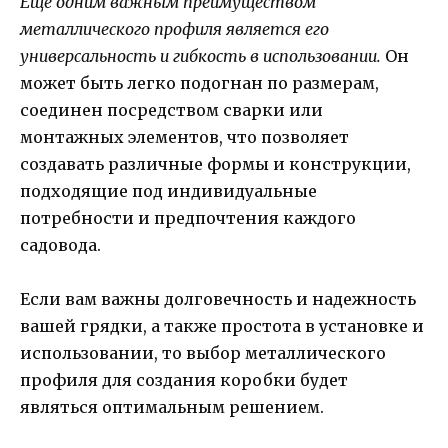
Еще одним важным преимуществом
металлического профиля является его
универсальность и гибкость в использовании.
Он
может быть легко подогнан по размерам,
соединен посредством сварки или
монтажных элементов, что позволяет
создавать различные формы и конструкции,
подходящие под индивидуальные
потребности и предпочтения каждого
садовода.
Если вам важны долговечность и надежность
вашей грядки, а также простота в установке и
использовании, то выбор металлического
профиля для создания коробки будет
являться оптимальным решением.