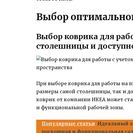
Выбор оптимальног
Выбор коврика для раб
столешницы и доступно
При выборе коврика для работы на 
размеры самой столешницы, так и до
коврик от компании ИКЕА может ста
и функциональной рабочей зоны.
Популярные статьи
Идеальный эл
роскошная и функциональная сад