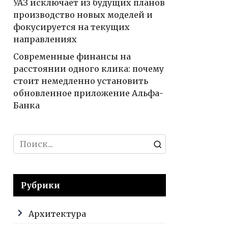
УАЗ исключает из будущих планов
производство новых моделей и
фокусируется на текущих
направлениях
Современные финансы на
расстоянии одного клика: почему
стоит немедленно установить
обновленное приложение Альфа-
Банка
Search
for:
Рубрики
Архитектура