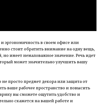
 и эргономичность в своем офисе или
енно стоит обратить внимание на одну вещь,
, но имеет немаловажное значение. Речь идет
который может значительно улучшить вашу
о не просто предмет декора или защита от
ить ваше рабочее пространство и повысить
врику вы сможете ощутить удобство и
тельно скажется на вашей работе и