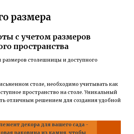
о размера
оты с учетом размеров
го пространства
письменном столе, необходимо учитывать как
ступное пространство на столе. Уникальный
ть отличным решением для создания удобной
емент декора для вашего сада -
овая раковина из камня, чтобы