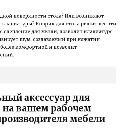
адкой поверхности стола? Или возникают
клавиатуры? Коврик для стола решит все эти
е сцепление для мыши, позволит клавиатуре
изирует шум, создаваемый при нажатии
 более комфортной и позволит
чений.
ьный аксессуар для
 на вашем рабочем
 производителя мебели