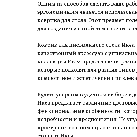
Одним из способов сделать ваше ра
эргономичным является использован
коврика для стола. Этот предмет пол
для создания уютной атмосферы в в
Коврик для письменного стола Икеа 
качественный аксессуар с уникальн
коллекции Икеа представлены разно
которые подходят для разных типов 
комфортное и эстетически привлека
Будьте уверены в удачном выборе ид
Икеа предлагает различные цветовые
функциональные особенности, котор
потребности и предпочтения. Не упу
пространство с помощью стильного 
стола от Икеа!