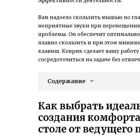
эффективности деятельности.
Вам надоело скользить мышью по гл
неприятные звуки при перемещении 
проблемы. Он обеспечит оптимально
плавно скользить и при этом миним
клавиш. Коврик сделает вашу работу
сосредоточиться на задаче без отвле
Содержание
Как выбрать идеал
создания комфорта
столе от ведущего