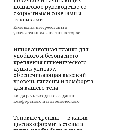
новичков и начинающих —
пошаговое руководство со
скоростными советами и
техниками
Если вы заинтересованы в
увлекательном занятии, которое
Инновационная планка для
удобного и безопасного
крепления гигиенического
душа к унитазу,
обеспечивающая высокий
уровень гигиены и комфорта
для вашего тела
Когда речь заходит о создании
комфортного и гигиенического
Топовые тренды — в каких
цветах оформить стены в