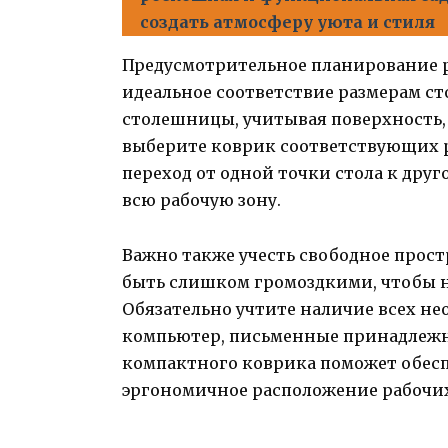
создать атмосферу уюта и стиля
Предусмотрительное планирование р
идеальное соответствие размерам с
столешницы, учитывая поверхность, 
выберите коврик соответствующих 
переход от одной точки стола к дру
всю рабочую зону.
Важно также учесть свободное прост
быть слишком громоздкими, чтобы н
Обязательно учтите наличие всех не
компьютер, письменные принадлежно
компактного коврика поможет обесп
эргономичное расположение рабочих