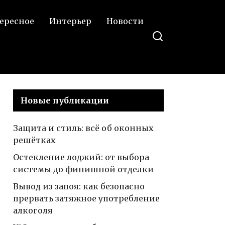
ересное
Интерьер
Новости
Новые публикации
Защита и стиль: всё об оконных
решётках
Остекление лоджий: от выбора
системы до финишной отделки
Вывод из запоя: как безопасно
прервать затяжное употребление
алкоголя