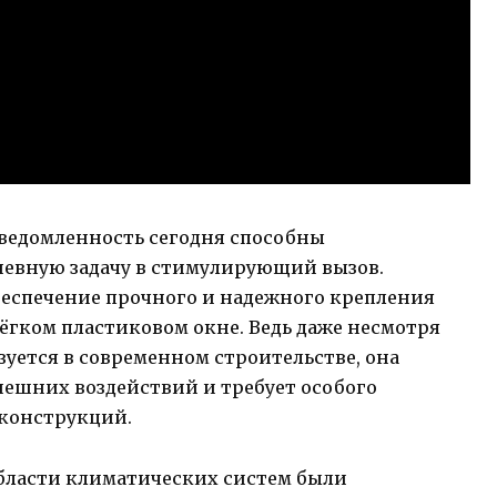
сведомленность сегодня способны
невную задачу в стимулирующий вызов.
еспечение прочного и надежного крепления
ёгком пластиковом окне. Ведь даже несмотря
зуется в современном строительстве, она
нешних воздействий и требует особого
 конструкций.
бласти климатических систем были