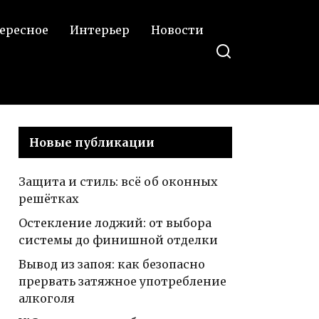
ересное
Интерьер
Новости
Новые публикации
Защита и стиль: всё об оконных
решётках
Остекление лоджий: от выбора
системы до финишной отделки
Вывод из запоя: как безопасно
прервать затяжное употребление
алкоголя