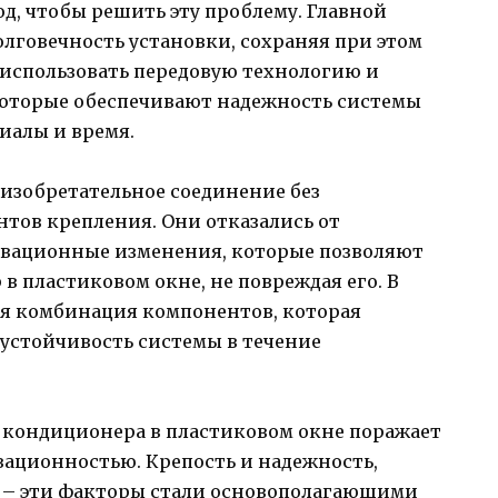
д, чтобы решить эту проблему. Главной
олговечность установки, сохраняя при этом
 использовать передовую технологию и
которые обеспечивают надежность системы
иалы и время.
изобретательное соединение без
тов крепления. Они отказались от
овационные изменения, которые позволяют
 пластиковом окне, не повреждая его. В
ая комбинация компонентов, которая
 устойчивость системы в течение
 кондиционера в пластиковом окне поражает
ационностью. Крепость и надежность,
а – эти факторы стали основополагающими