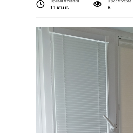
Время чтения
Просмотры
11 мин.
8