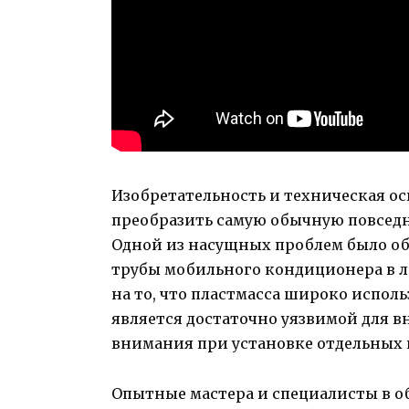
Изобретательность и техническая о
преобразить самую обычную повсед
Одной из насущных проблем было об
трубы мобильного кондиционера в л
на то, что пластмасса широко исполь
является достаточно уязвимой для в
внимания при установке отдельных
Опытные мастера и специалисты в о