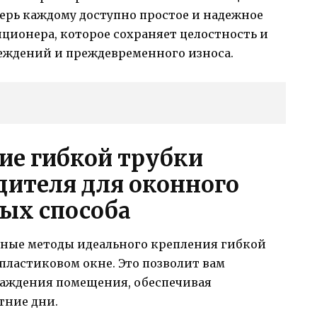
ерь каждому доступно простое и надежное
ионера, которое сохраняет целостность и
еждений и преждевременного износа.
ие гибкой трубки
дителя для оконного
ных способа
чные методы идеального крепления гибкой
пластиковом окне. Это позволит вам
лаждения помещения, обеспечивая
тние дни.