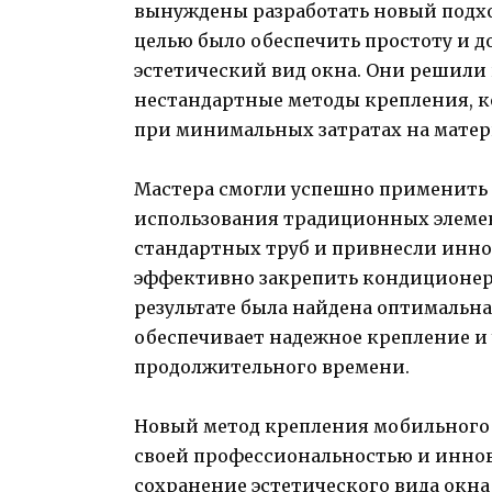
вынуждены разработать новый подхо
целью было обеспечить простоту и д
эстетический вид окна. Они решили
нестандартные методы крепления, 
при минимальных затратах на матер
Мастера смогли успешно применить 
использования традиционных элемен
стандартных труб и привнесли инн
эффективно закрепить кондиционер в
результате была найдена оптимальн
обеспечивает надежное крепление и
продолжительного времени.
Новый метод крепления мобильного
своей профессиональностью и иннов
сохранение эстетического вида окн