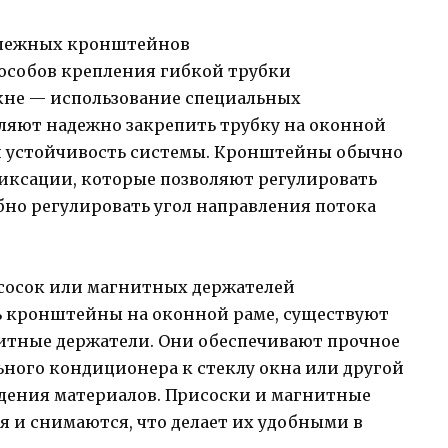
епежных кронштейнов
особов крепления гибкой трубки
кне — использование специальных
ляют надежно закрепить трубку на оконной
 и устойчивость системы. Кронштейны обычно
ксации, которые позволяют регулировать
бно регулировать угол направления потока
сосок или магнитных держателей
ять кронштейны на оконной раме, существуют
итные держатели. Они обеспечивают прочное
ного кондиционера к стеклу окна или другой
дения материалов. Присоски и магнитные
я и снимаются, что делает их удобными в