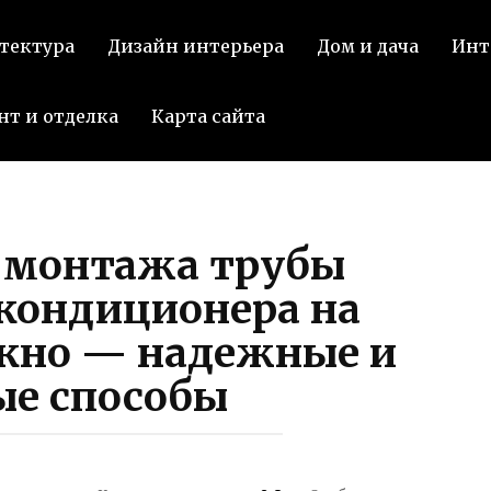
тектура
Дизайн интерьера
Дом и дача
Инт
нт и отделка
Карта сайта
 монтажа трубы
кондиционера на
окно — надежные и
ые способы