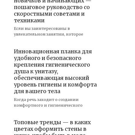
новичков и начинающих —
пошаговое руководство со
скоростными советами и
техниками
Если вы заинтересованы в
увлекательном занятии, которое
Инновационная планка для
удобного и безопасного
крепления гигиенического
душа к унитазу,
обеспечивающая высокий
уровень гигиены и комфорта
для вашего тела
Когда речь заходит о создании
комфортного и гигиенического
Топовые тренды — в каких
цветах оформить стены в