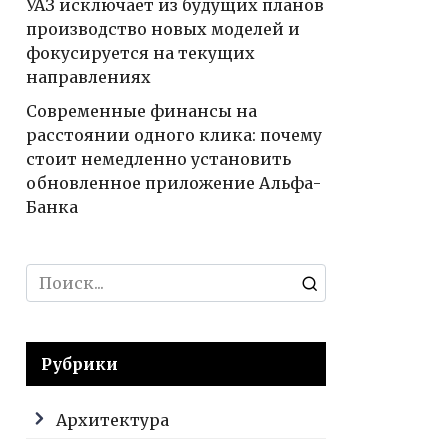
УАЗ исключает из будущих планов
производство новых моделей и
фокусируется на текущих
направлениях
Современные финансы на
расстоянии одного клика: почему
стоит немедленно установить
обновленное приложение Альфа-
Банка
Search
for:
Рубрики
Архитектура