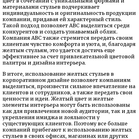
цвет в сочетании с уникальными формами и
материалами стульев подчеркивает
индивидуальность и оригинальность продукции
компании, придавая ей характерный стиль.
Такой подход позволяет ABC выделиться среди
конкурентов и создать узнаваемый облик.
Компания ABC также стремится передать своим
клиентам чувство комфорта и уюта, и, благодаря
желтым стульям, это удается достичь еще
эффективнее за счет привлекательной цветовой
палитры и дизайна интерьера.
В итоге, использование желтых стульев в
корпоративном дизайне позволяет компаниям
выделиться, произвести сильное впечатление на
клиентов и сотрудников, а также передать свои
ценности и идеи. Желтый цвет и желтые
элементы интерьера могут быть использованы
как для привлечения новой аудитории, так и для
укрепления имиджа и лояльности у
существующих клиентов. Поэтому все больше
компаний прибегают к использованию желтых
стульев в своих офисах, магазинах или других