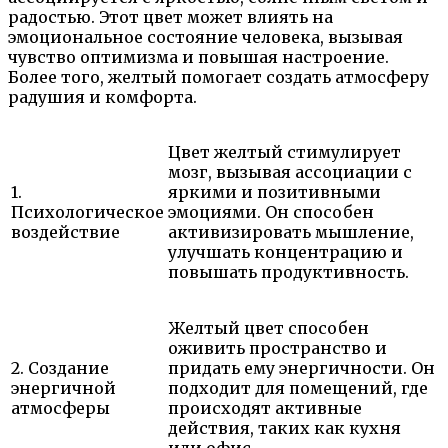
радостью. Этот цвет может влиять на
эмоциональное состояние человека, вызывая
чувство оптимизма и повышая настроение.
Более того, желтый помогает создать атмосферу
радушия и комфорта.
Цвет желтый стимулирует
мозг, вызывая ассоциации с
1.
яркими и позитивными
Психологическое
эмоциями. Он способен
воздействие
активизировать мышление,
улучшать концентрацию и
повышать продуктивность.
Желтый цвет способен
оживить пространство и
2. Создание
придать ему энергичности. Он
энергичной
подходит для помещений, где
атмосферы
происходят активные
действия, таких как кухня