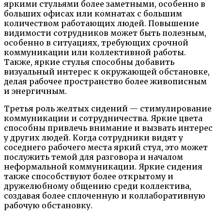
яркими стульями более заметными, особенно в
больших офисах или комнатах с большим
количеством работающих людей. Повышение
видимости сотрудников может быть полезным,
особенно в ситуациях, требующих срочной
коммуникации или коллективной работы.
Также, яркие стулья способны добавить
визуальный интерес к окружающей обстановке,
делая рабочее пространство более живописным
и энергичным.
Третья роль желтых сидений — стимулирование
коммуникации и сотрудничества. Яркие цвета
способны привлечь внимание и вызвать интерес
у других людей. Когда сотрудники видят у
соседнего рабочего места яркий стул, это может
послужить темой для разговора и началом
неформальной коммуникации. Яркие сидения
также способствуют более открытому и
дружелюбному общению среди коллектива,
создавая более сплоченную и коллаборативную
рабочую обстановку.