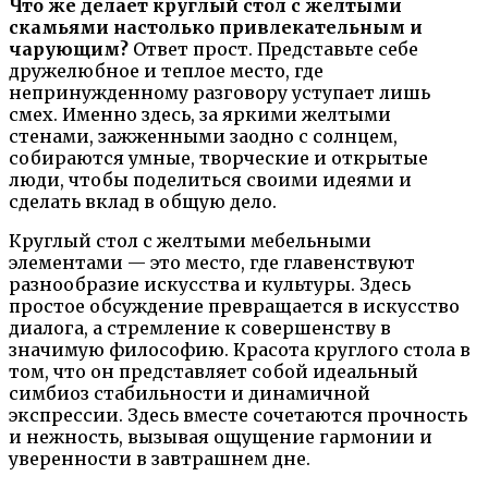
Что же делает круглый стол с желтыми
скамьями настолько привлекательным и
чарующим?
Ответ прост. Представьте себе
дружелюбное и теплое место, где
непринужденному разговору уступает лишь
смех. Именно здесь, за яркими желтыми
стенами, зажженными заодно с солнцем,
собираются умные, творческие и открытые
люди, чтобы поделиться своими идеями и
сделать вклад в общую дело.
Круглый стол с желтыми мебельными
элементами — это место, где главенствуют
разнообразие искусства и культуры. Здесь
простое обсуждение превращается в искусство
диалога, а стремление к совершенству в
значимую философию. Красота круглого стола в
том, что он представляет собой идеальный
симбиоз стабильности и динамичной
экспрессии. Здесь вместе сочетаются прочность
и нежность, вызывая ощущение гармонии и
уверенности в завтрашнем дне.