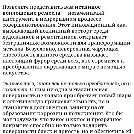
Позвольте представить вам
истинное
воплощение ремесла
— незаменимый
инструмент в непрерывном процессе
совершенствования. Этот инновационный лак,
вызывающий подлинный восторг среди
художников и ремонтников, открывает
безграничные возможности для трансформации
металла. Безусловно, невероятная чарующая
способность данного средства вызывает
настоящий фурор среди всех, кто стремится к
преображению окружающего мира с помощью
искусства.
Оказывается, этот лак не только преображает, но и
сохраняет
. С ним ни одна металлическая
поверхность не только приобретает новый шарм
и эстетическую привлекательность, но и
становится долговечной, защищена от
образования коррозии и потускнения. Кто бы
мог подумать, что такое нежное и прозрачное
покрытие способно не только подарить
поверхности блеск и яркость, но и обеспечить ей