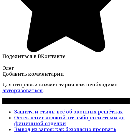
Поделиться в ВКонтакте
Олег
Добавить комментарии
Для отправки комментария вам необходимо
авторизоваться
.
Новые публикации
Защита и стиль: всё об оконных решётках
Остекление лоджий: от выбора системы до
финишной отделки
Вывод из запоя: как безопасно прервать