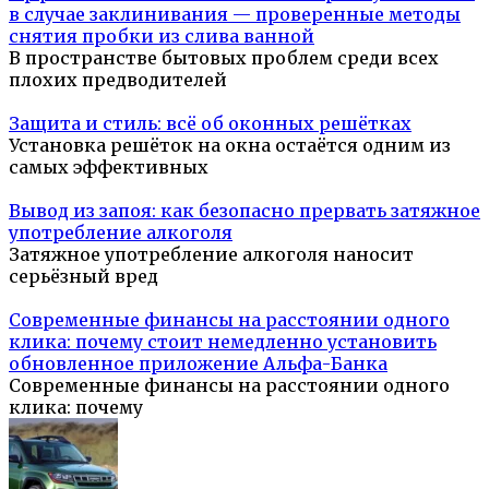
в случае заклинивания — проверенные методы
снятия пробки из слива ванной
В пространстве бытовых проблем среди всех
плохих предводителей
Защита и стиль: всё об оконных решётках
Установка решёток на окна остаётся одним из
самых эффективных
Вывод из запоя: как безопасно прервать затяжное
употребление алкоголя
Затяжное употребление алкоголя наносит
серьёзный вред
Современные финансы на расстоянии одного
клика: почему стоит немедленно установить
обновленное приложение Альфа-Банка
Современные финансы на расстоянии одного
клика: почему