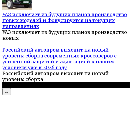
УАЗ исключает из будущих планов производство
новых моделей и фокусируется на текущих
направлениях
УАЗ исключает из будущих планов производство
новых
Российский автопром выходит на новый
уровень: сборка современных кроссоверов с
усиленной защитой и адаптацией к нашим
условиям уже к 2026 году
Российский автопром выходит на новый
уровень: сборка
© 2026 Дизайн и комфорт дома