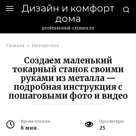
Перейти
Дизайн и комфорт
к
дома
контенту
professional-crimea.ru
Главная
»
Интересное
Создаем маленький
токарный станок своими
руками из металла —
подробная инструкция с
пошаговыми фото и видео
Время чтения
Просмотры
8 мин.
25