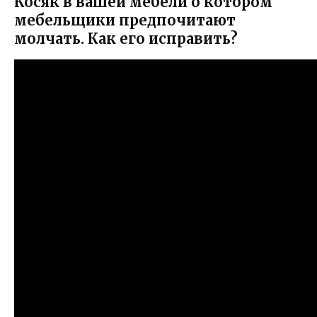
Косяк в вашей мебели о котором
мебельщики предпочитают
молчать. Как его исправить?