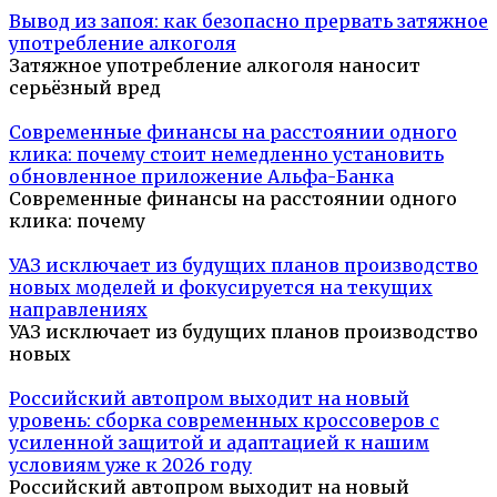
Вывод из запоя: как безопасно прервать затяжное
употребление алкоголя
Затяжное употребление алкоголя наносит
серьёзный вред
Современные финансы на расстоянии одного
клика: почему стоит немедленно установить
обновленное приложение Альфа-Банка
Современные финансы на расстоянии одного
клика: почему
УАЗ исключает из будущих планов производство
новых моделей и фокусируется на текущих
направлениях
УАЗ исключает из будущих планов производство
новых
Российский автопром выходит на новый
уровень: сборка современных кроссоверов с
усиленной защитой и адаптацией к нашим
условиям уже к 2026 году
Российский автопром выходит на новый