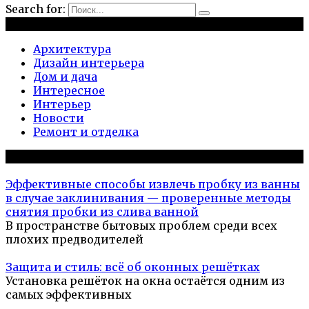
Search for:
Рубрики
Архитектура
Дизайн интерьера
Дом и дача
Интересное
Интерьер
Новости
Ремонт и отделка
Популярное на сайте
Эффективные способы извлечь пробку из ванны
в случае заклинивания — проверенные методы
снятия пробки из слива ванной
В пространстве бытовых проблем среди всех
плохих предводителей
Защита и стиль: всё об оконных решётках
Установка решёток на окна остаётся одним из
самых эффективных