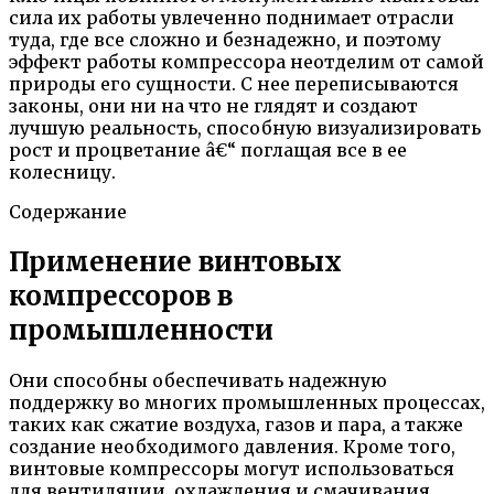
сила их работы увлеченно поднимает отрасли
туда, где все сложно и безнадежно, и поэтому
эффект работы компрессора неотделим от самой
природы его сущности. С нее переписываются
законы, они ни на что не глядят и создают
лучшую реальность, способную визуализировать
рост и процветание â€“ поглащая все в ее
колесницу.
Содержание
Применение винтовых
компрессоров в
промышленности
Они способны обеспечивать надежную
поддержку во многих промышленных процессах,
таких как сжатие воздуха, газов и пара, а также
создание необходимого давления. Кроме того,
винтовые компрессоры могут использоваться
для вентиляции, охлаждения и смачивания