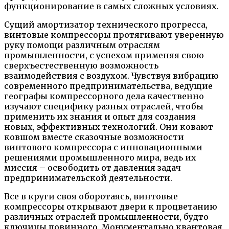
функционирование в самых сложных условиях.
Сущий амортизатор технического прогресса,
винтовые компрессоры протягивают уверенную
руку помощи различным отраслям
промышленности, с успехом применяя свою
сверхъестественную возможность
взаимодействия с воздухом. Чувствуя вибрацию
современного предпринимательства, ведущие
географы компрессорного дела качественно
изучают специфику разных отраслей, чтобы
применить их знания и опыт для создания
новых, эффективных технологий. Они ковают
ковшом вместе сказочные возможности
винтового компрессора с инновационными
решениями промышленного мира, ведь их
миссия – освободить от давления задач
предпринимательской деятельности.
Все в круги своя оборотаясь, винтовые
компрессоры открывают двери к процветанию
различных отраслей промышленности, будто
ключицы повинного. Монументально квантовая