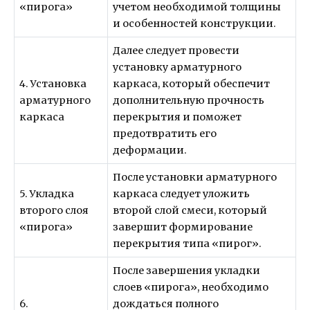
«пирога»
учетом необходимой толщины
и особенностей конструкции.
Далее следует провести
установку арматурного
4. Установка
каркаса, который обеспечит
арматурного
дополнительную прочность
каркаса
перекрытия и поможет
предотвратить его
деформации.
После установки арматурного
5. Укладка
каркаса следует уложить
второго слоя
второй слой смеси, который
«пирога»
завершит формирование
перекрытия типа «пирог».
После завершения укладки
слоев «пирога», необходимо
6.
дождаться полного