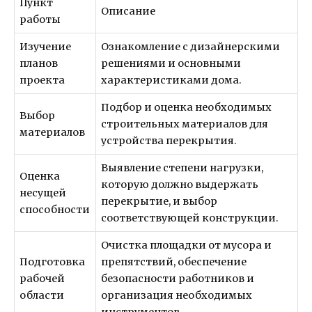
Пункт
Описание
работы
Изучение
Ознакомление с дизайнерскими
планов
решениями и основными
проекта
характеристиками дома.
Подбор и оценка необходимых
Выбор
строительных материалов для
материалов
устройства перекрытия.
Выявление степени нагрузки,
Оценка
которую должно выдержать
несущей
перекрытие, и выбор
способности
соответствующей конструкции.
Очистка площадки от мусора и
Подготовка
препятствий, обеспечение
рабочей
безопасности работников и
области
организация необходимых