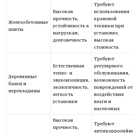
Требуют
Высокая
использования
прочность,
крановой
Железобетонные
устойчивость к
техники при
плиты
нагрузкам,
установке,
долговечность
высокая
стоимость
Требуют
Естественная
регулярного
тепло- и
обслуживания,
Деревянные
звукоизоляция,
возможность
балки и
экологичность,
повреждений от
перекладины
легкость
воздействия
установки
влаги и
насекомых
Высокая
Требуют
прочность,
антикоррозийн