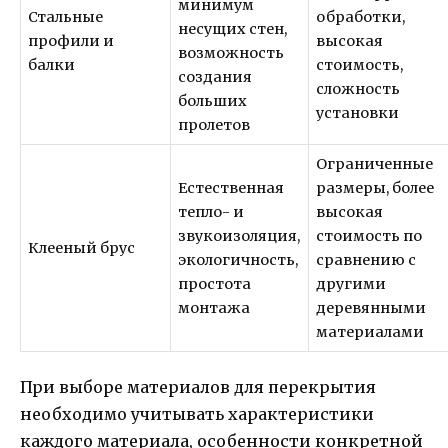
минимум
Стальные
обработки,
несущих стен,
профили и
высокая
возможность
балки
стоимость,
создания
сложность
больших
установки
пролетов
Ограниченные
Естественная
размеры, более
тепло- и
высокая
звукоизоляция,
стоимость по
Клееный брус
экологичность,
сравнению с
простота
другими
монтажа
деревянными
материалами
При выборе материалов для перекрытия
необходимо учитывать характеристики
каждого материала, особенности конкретной