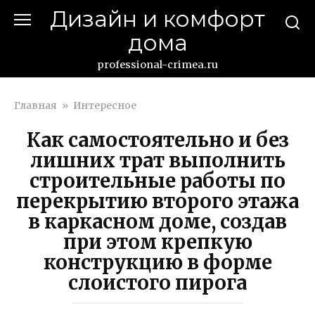
Перейти
Дизайн и комфорт
к
дома
контенту
professional-crimea.ru
Главная
»
Интересное
Как самостоятельно и без
лишних трат выполнить
строительные работы по
перекрытию второго этажа
в каркасном доме, создав
при этом крепкую
конструкцию в форме
слоистого пирога