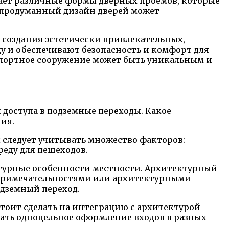
гает различные формы дверных проемов, которые
о продуманный дизайн дверей может
 создания эстетически привлекательных,
 и обеспечивают безопасность и комфорт для
спортное сооружение может быть уникальным и
 доступа в подземные переходы. Какое
ия.
 следует учитывать множество факторов:
реду для пешеходов.
льтурные особенности местности. Архитектурный
опримечательностями или архитектурными
одземный переход.
тоит сделать на интеграцию с архитектурой
ать одноцельное оформление входов в разных