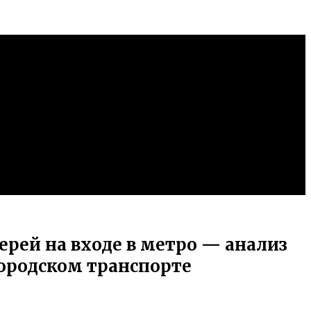
рей на входе в метро — анализ
ородском транспорте