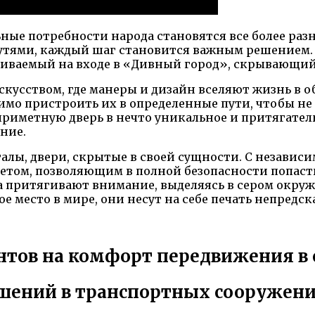
ьные потребности народа становятся все более ра
тями, каждый шаг становится важным решением. В
иваемый на входе в «Дивный город», скрывающий 
скусством, где манеры и дизайн вселяют жизнь в 
мо пристроить их в определенные пути, чтобы не 
риметную дверь в нечто уникальное и притягатель
ние.
рталы, двери, скрытые в своей сущности. С незави
том, позволяющим в полной безопасности попасть
та притягивают внимание, выделяясь в сером окру
е место в мире, они несут на себе печать непредск
нтов на комфорт передвижения в
шений в транспортных сооружен