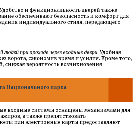
 Удобство и функциональность дверей также
ание обеспечивают безопасность и комфорт для
оздания индивидуального стиля, передающего
людей при проходе через входные двери
. Удобная
з ворота, сэкономив время и усилия. Кроме того,
й, снижая вероятность возникновения
та Национального парка
нные входные системы оснащены механизмами для
ажиров, а также препятствовать
кеты или электронные карты предоставляют