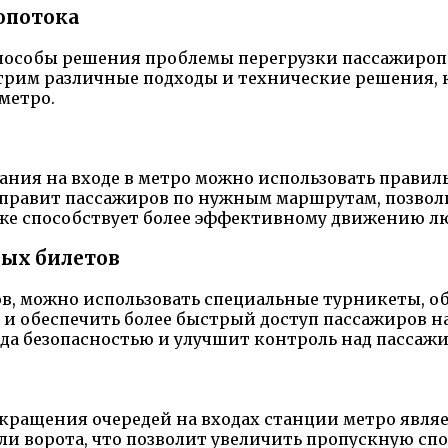
опотока
особы решения проблемы перегрузки пассажиропот
рим различные подходы и технические решения, 
метро.
ния на входе в метро можно использовать правиль
аправит пассажиров по нужным маршрутам, позвол
акже способствует более эффективному движению л
ных билетов
ов, можно использовать специальные турникеты, 
в и обеспечить более быстрый доступ пассажиров 
да безопасностью и улучшит контроль над пассаж
ращения очередей на входах станции метро являет
ли ворота, что позволит увеличить пропускную сп