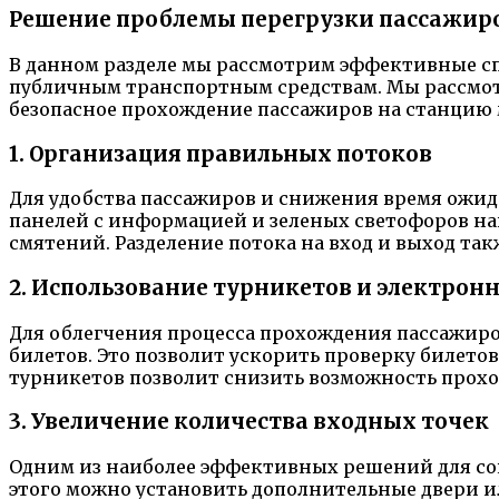
Решение проблемы перегрузки пассажир
В данном разделе мы рассмотрим эффективные сп
публичным транспортным средствам. Мы рассмот
безопасное прохождение пассажиров на станцию 
1. Организация правильных потоков
Для удобства пассажиров и снижения время ожида
панелей с информацией и зеленых светофоров н
смятений. Разделение потока на вход и выход т
2. Использование турникетов и электрон
Для облегчения процесса прохождения пассажир
билетов. Это позволит ускорить проверку билето
турникетов позволит снизить возможность прохо
3. Увеличение количества входных точек
Одним из наиболее эффективных решений для сок
этого можно установить дополнительные двери и