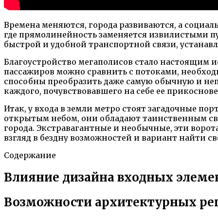
Времена меняются, города развиваются, а социал
где прямолинейность заменяется извилистыми пу
быстрой и удобной транспортной связи, устанавл
Благоустройство мегаполисов стало настоящим и
пассажиров можно сравнить с потоками, необходи
способны преобразить даже самую обычную и неп
каждого, почувствовавшего на себе ее прикоснове
Итак, у входа в земли метро стоят загадочные по
открытым небом, они обладают таинственным све
города. Экстравагантные и необычные, эти воро
взгляд в бездну возможностей и вариант найти сво
Содержание
Влияние дизайна входных элеме
Возможности архитектурных ре