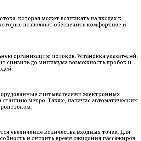
ока, которая может возникать на входах к
которые позволяют обеспечить комфортное и
ную организацию потоков. Установка указателей,
ит снизить до минимума возможность пробок и
юдей.
оборудованные считывателями электронных
на станцию метро. Также, наличие автоматических
иропотоком.
ся увеличение количества входных точек. Для
особность и снизить время ожидания пассажиров.