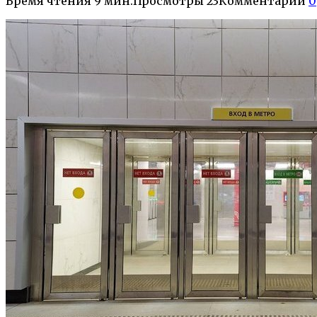
Время чтения
9 мин.
Просмотры
23
Комментарии
0