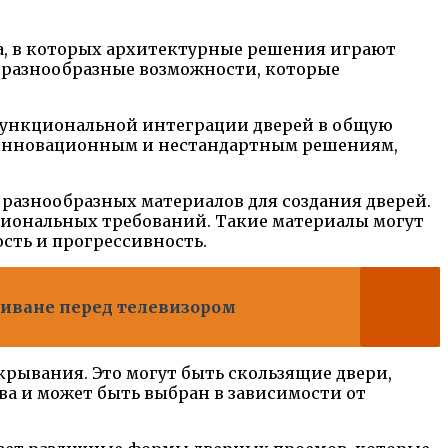
а, в которых архитектурные решения играют
м разнообразные возможности, которые
 функциональной интеграции дверей в общую
 инновационным и нестандартным решениям,
 разнообразных материалов для создания дверей.
кциональных требований. Такие материалы могут
сть и прогрессивность.
диване перед телевизором
крывания. Это могут быть скользящие двери,
ва и может быть выбран в зависимости от