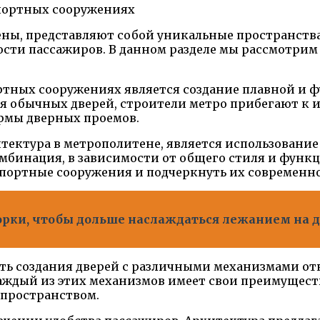
ны, представляют собой уникальные пространств
ости пассажиров. В данном разделе мы рассмотри
ортных сооружениях является создание плавной и
я обычных дверей, строители метро прибегают к
рмы дверных проемов.
тектура в метрополитене, является использование
комбинация, в зависимости от общего стиля и фун
спортные сооружения и подчеркнуть их современно
борки, чтобы дольше наслаждаться лежанием на 
ть создания дверей с различными механизмами от
Каждый из этих механизмов имеет свои преимущест
пространством.