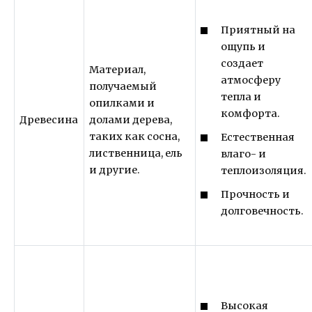
Приятный на
ощупь и
создает
Материал,
атмосферу
получаемый
тепла и
опилками и
комфорта.
Древесина
долами дерева,
таких как сосна,
Естественная
лиственница, ель
влаго- и
и другие.
теплоизоляция.
Прочность и
долговечность.
Высокая