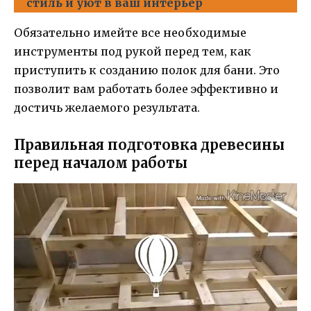
стиль и уют в ваш интерьер
Обязательно имейте все необходимые
инструменты под рукой перед тем, как
приступить к созданию полок для бани. Это
позволит вам работать более эффективно и
достичь желаемого результата.
Правильная подготовка древесины
перед началом работы