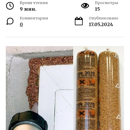
Время чтения
Просмотры
9 мин.
15
Комментарии
Опубликовано
0
17.05.2024