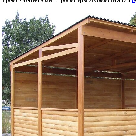
Время чтения
9 мин.
Просмотры
21
Комментарии
0