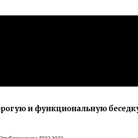
орогую и функциональную беседку