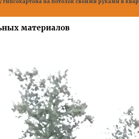
 гипсокартона на потолок своими руками в квар
ьных материалов