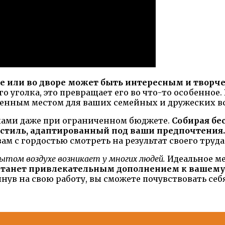
че или во дворе может быть интересным и творч
о уголка, это превращает его во что-то особенное.
ленным местом для ваших семейных и дружеских в
ками даже при ограниченном бюджете.
Собирая бе
 стиль, адаптированный под ваши предпочтения.
ам с гордостью смотреть на результат своего труда
ытом воздухе возникает у многих людей.
Идеальное ме
станет привлекательным дополнением к вашему 
нув на свою работу, вы сможете почувствовать се