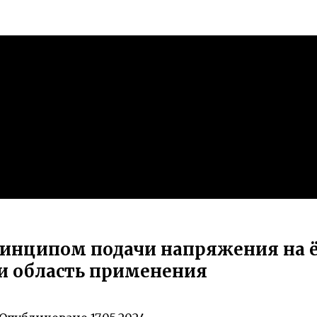
принципом подачи напряжения на 
и область применения