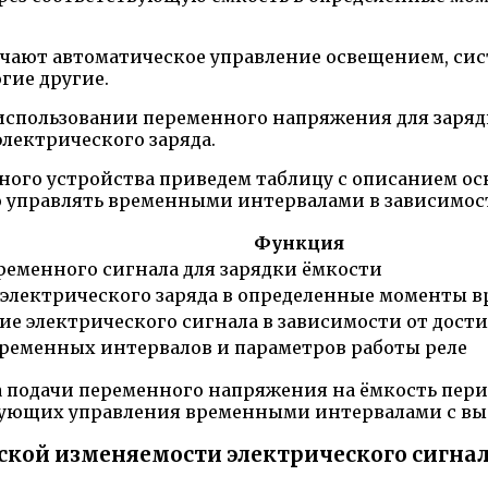
ючают автоматическое управление освещением, с
гие другие.
 использовании переменного напряжения для заря
лектрического заряда.
йного устройства приведем таблицу с описанием о
управлять временными интервалами в зависимости
Функция
ременного сигнала для зарядки ёмкости
электрического заряда в определенные моменты 
е электрического сигнала в зависимости от дости
ременных интервалов и параметров работы реле
а подачи переменного напряжения на ёмкость пе
ебующих управления временными интервалами с вы
еской изменяемости электрического сигна