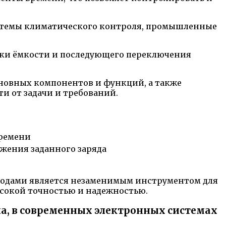
истемы климатического контроля, промышленные
дки ёмкости и последующего переключения
сновных компонентов и функций, а также
 от задачи и требований.
времени
жения заданного заряда
риодами является незаменимым инструментом для
сокой точностью и надежностью.
ла, в современных электронных системах