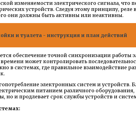
ской изменяемости электрического сигнала, что п
ических устройств. Следуя этому принципу, реле
рого они должны быть активны или неактивны.
ойки и туалета - инструкция и план действий
тся обеспечение точной синхронизации работы эл
е времени может контролировать последовательнос
ажно в системах, где правильное взаимодействие р
к.
ергопотребление электронных систем и устройств.
электрическим питанием различного оборудования,
ы, но и продлевает срок службы устройств и систем
стемах: