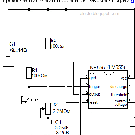
Время чтения
9 мин.
Просмотры
19
Комментарии
0