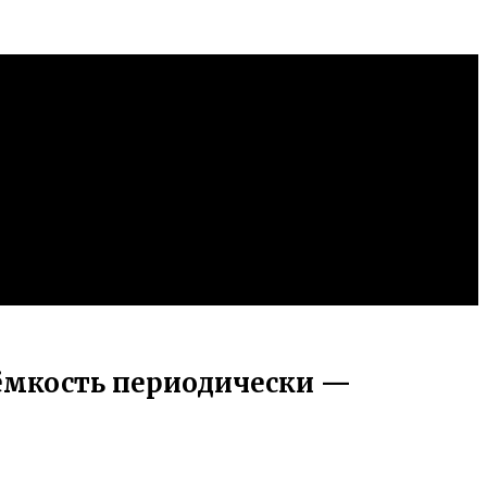
ёмкость периодически —