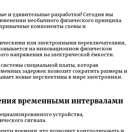
ые и удивительные разработки! Сегодня мы
рименении необычного физического принципа.
в привычные компоненты схемы и
ханическими или электронными переключателями,
сновывается на инновационном физическом
го напряжения на электрической ёмкости.
системы специальной платы, которая
еменных задержек позволит сократить размеры и
рывает новые перспективы в мире электроники.
ления временными интервалами
ециализированного устройства,
ического сигнала.
менты времени, что позволяет контролировать и