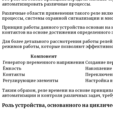
автоматизировать различные процессы.
Различные области применения такого реле вкл
процессы, системы охранной сигнализации и мно
Принцип работы данного устройства основан на
контактов на основе достижения определенного э
Для более детального рассмотрения работы реле
режимов работы, которые позволяют эффективно 
Компонент
Генератор переменного напряжения
Создание пе
Ёмкость
Накопление 
Контакты
Переключени
Регулирующие элементы
Настройка в
Таким образом, реле времени на основе принцип
автоматизации и контроля различных задач, тр
Роль устройства, основанного на циклич