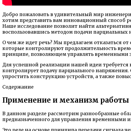
Добро пожаловать в удивительный мир инженерии
хотим представить вам инновационный способ р
Наше исследование позволит найти альтернатив
воспользовавшись методом подачи парциальных 
О чем же идет речь? Мы предлагаем отказаться 
которые контролируют продолжительность време
принципе, позволяющем управлять временными з
Для успешной реализации нашей идеи требуется
контролирует подачу парциального напряжения. 
упростить конструкцию устройств, а также повы
Содержание
Применение и механизм работы 
В данном разделе рассмотрим разнообразные об
предназначенного для управления временными ин
Это реле на основе принципа передачи сигнала ч