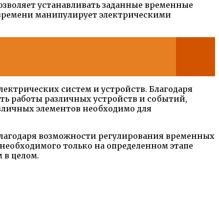
озволяет устанавливать заданные временные
 времени манипулирует электрическими
ектрических систем и устройств. Благодаря
ть работы различных устройств и событий,
азличных элементов необходимо для
 Благодаря возможности регулирования временных
 необходимого только на определенном этапе
 в целом.