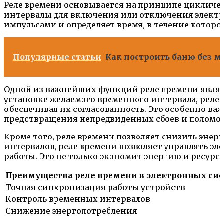
Реле времени основывается на принципе цикличе
интервалы для включения или отключения электр
импульсами и определяет время, в течение кото
Популярные статьи
Как построить баню без м
Одной из важнейших функций реле времени являе
установке желаемого временного интервала, рел
обеспечивая их согласованность. Это особенно в
предотвращения непредвиденных сбоев и поломо
Кроме того, реле времени позволяет снизить эн
интервалов, реле времени позволяет управлять 
работы. Это не только экономит энергию и ресурс
Преимущества реле времени в электронных си
Точная синхронизация работы устройств
Контроль временных интервалов
Снижение энергопотребления