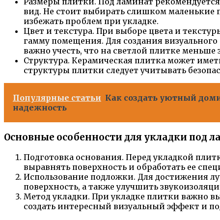
Размеры плитки. Под ламинат рекомендуется
вид. Не стоит выбирать слишком маленькие п
избежать проблем при укладке.
Цвет и текстура. При выборе цвета и тексту
гамму помещения. Для создания визуальног
важно учесть, что на светлой плитке меньше
Структура. Керамическая плитка может имет
структуры плитки следует учитывать безопас
Популярные статьи
Как создать уютный дом
надежность
Основные особенности для укладки под 
Подготовка основания. Перед укладкой плитк
выравнять поверхность и обработать ее спе
Использование подложки. Для достижения лу
поверхность, а также улучшить звукоизоляци
Метод укладки. При укладке плитки важно в
создать интересный визуальный эффект и по