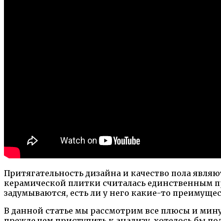
Притягательность дизайна и качество пола явля
керамической плитки считалась единственным п
задумываются, есть ли у него какие-то преимуще
В данной статье мы рассмотрим все плюсы и мину
прежде чем приступить к анализу, хотелось бы 