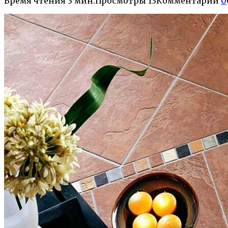
Время чтения
3 мин.
Просмотры
13
Комментарии
0