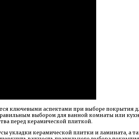
ются ключевыми аспектами при выборе покрытия дл
равильным выбором для ванной комнаты или кухни
ства перед керамической плиткой.
сы укладки керамической плитки и ламината, а та
подчеркнуть важность правильного выбора покрыти