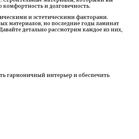
о комфортность и долговечность.
тическими и эстетическими факторами.
ных материалов, но последние годы ламинат
авайте детально рассмотрим каждое из них,
ать гармоничный интерьер и обеспечить