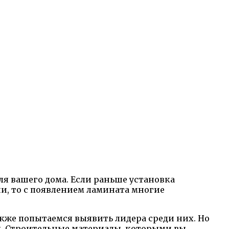
я вашего дома. Если раньше установка
, то с появлением ламината многие
кже попытаемся выявить лидера среди них. Но
я. Строительные материалы, которыми вы