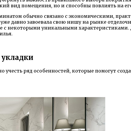
ский вид помещения, но и способны повлиять на ег
аминатом обычно связано с экономическими, прак
 уже давно завоевала свою нишу на рынке отделоч
ие с некоторыми уникальными характеристиками. Д
илья.
 укладки
о учесть ряд особенностей, которые помогут созд