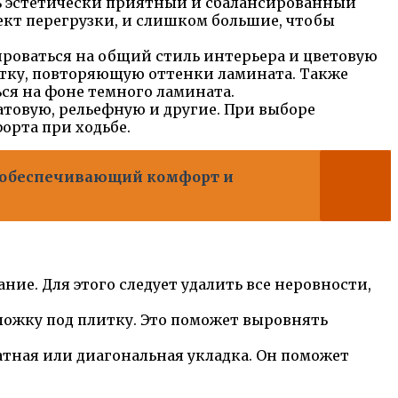
ть эстетически приятный и сбалансированный
ект перегрузки, и слишком большие, чтобы
тироваться на общий стиль интерьера и цветовую
тку, повторяющую оттенки ламината. Также
ься на фоне темного ламината.
атовую, рельефную и другие. При выборе
орта при ходьбе.
, обеспечивающий комфорт и
ие. Для этого следует удалить все неровности,
ложку под плитку. Это поможет выровнять
атная или диагональная укладка. Он поможет