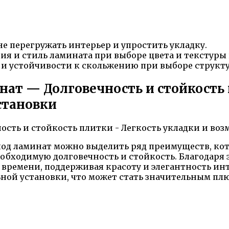
е перегружать интерьер и упростить укладку.
я и стиль ламината при выборе цвета и текстуры
 и устойчивости к скольжению при выборе структ
ат — Долговечность и стойкость 
становки
од ламинат можно выделить ряд преимуществ, кот
обходимую долговечность и стойкость. Благодаря 
времени, поддерживая красоту и элегантность инт
ой установки, что может стать значительным плю