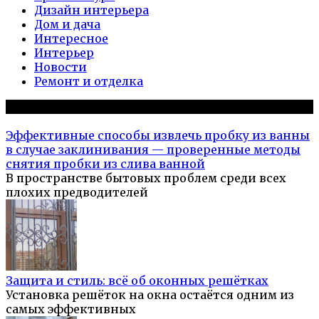
Дизайн интерьера
Дом и дача
Интересное
Интерьер
Новости
Ремонт и отделка
Популярное на сайте
Эффективные способы извлечь пробку из ванны
в случае заклинивания — проверенные методы
снятия пробки из слива ванной
В пространстве бытовых проблем среди всех
плохих предводителей
Защита и стиль: всё об оконных решётках
Установка решёток на окна остаётся одним из
самых эффективных