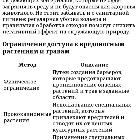
окружающих материалов, которые не будут
загрязнять среду и не будут опасны для здоровья
животного. Не стоит забывать и о санитарной
гигиене: регулярная уборка вольера и
правильная обработка отходов помогут снизить
негативный эффект на окружающую природу.
Ограничение доступа к вредоносным
растениям и травам
Метод
Описание
Путем создания барьеров,
которые предотвращают
Физическое
проникновение опасных
ограничение
растений и трав в заданные
области.
Использование специальных
растений, которые
Провокационные
привлекают вредителей и
растения
отводят их от ценных
культурных растений.
Применение специальных