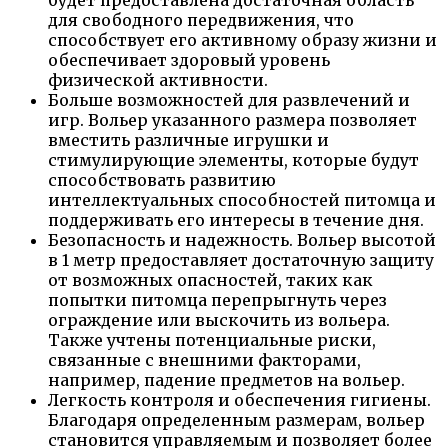
будет предоставлена достаточная область
для свободного передвижения, что
способствует его активному образу жизни и
обеспечивает здоровый уровень
физической активности.
Больше возможностей для развлечений и
игр. Вольер указанного размера позволяет
вместить различные игрушки и
стимулирующие элементы, которые будут
способствовать развитию
интеллектуальных способностей питомца и
поддерживать его интересы в течение дня.
Безопасность и надежность. Вольер высотой
в 1 метр предоставляет достаточную защиту
от возможных опасностей, таких как
попытки питомца перепрыгнуть через
ограждение или выскочить из вольера.
Также учтены потенциальные риски,
связанные с внешними факторами,
например, падение предметов на вольер.
Легкость контроля и обеспечения гигиены.
Благодаря определенным размерам, вольер
становится управляемым и позволяет более