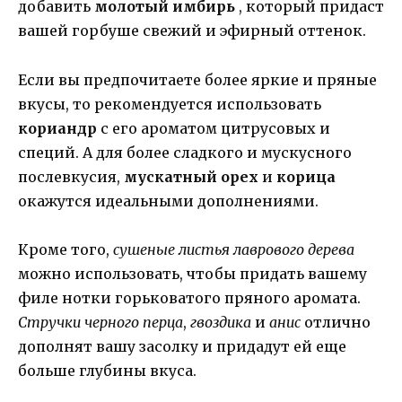
добавить
молотый имбирь
, который придаст
вашей горбуше свежий и эфирный оттенок.
Если вы предпочитаете более яркие и пряные
вкусы, то рекомендуется использовать
кориандр
с его ароматом цитрусовых и
специй. А для более сладкого и мускусного
послевкусия,
мускатный орех
и
корица
окажутся идеальными дополнениями.
Кроме того,
сушеные листья лаврового дерева
можно использовать, чтобы придать вашему
филе нотки горьковатого пряного аромата.
Стручки черного перца
,
гвоздика
и
анис
отлично
дополнят вашу засолку и придадут ей еще
больше глубины вкуса.