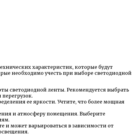
технических характеристик, которые будут
орые необходимо учесть при выборе светодиодной
оты светодиодной ленты. Рекомендуется выбрать
 перегрузок.
еделения ее яркости. Учтите, что более мощная
щения и атмосферу помещения. Выберите
иям.
те и может варьироваться в зависимости от
освещения.