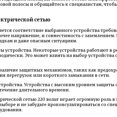
овой полосы и обращайтесь к специалистам, чтоб
ектрической сетью
ется соответствие выбранного устройства требов
очее напряжение, и совместимость с заземлением.
адкам и даже опасным ситуациям.
ы устройства. Некоторые устройства работают в р
одически. Это может влиять на выбор устройства 
аличие защитных механизмов, таких как предохр
ия перегрузок или короткого замыкания в сети.
устройства. Устройства с высоким уровнем защиты 
течение длительного времени.
рической сетью 220 вольт играет огромную роль в
выборе и не забудьте проконсультироваться со сп
удования.