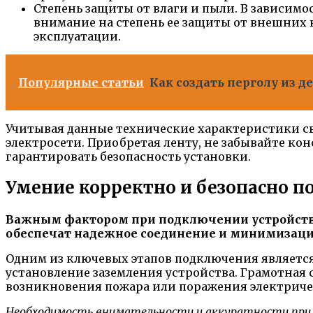
Степень защиты от влаги и пыли. В зависимо
внимание на степень ее защиты от внешних 
эксплуатации.
Популярные статьи
Как создать перголу из 
Учитывая данные технические характеристики св
электросети. Приобретая ленту, не забывайте к
гарантировать безопасность установки.
Умение корректно и безопасно п
Важным фактором при подключении устройств к
обеспечат надежное соединение и минимизаци
Одним из ключевых этапов подключения является
установление заземления устройства. Грамотная 
возникновения пожара или поражения электриче
Необходимость внимательности и аккуратности при 