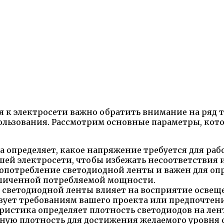
 к электросети важно обратить внимание на ряд 
пользования. Рассмотрим основные параметры, кот
 определяет, какое напряжение требуется для раб
ей электросети, чтобы избежать несоответствия и
опотребление светодиодной ленты и важен для опр
еличенной потребляемой мощности.
а светодиодной ленты влияет на восприятие осве
вует требованиям вашего проекта или предпочтен
еристика определяет плотность светодиодов на лен
ную плотность для достижения желаемого уровня 