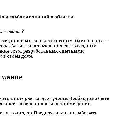
но и глубоких знаний в области
ользовании?
доме уникальным и комфортным. Один из них —
льт. За счет использования светодиодных
вание схем, разработанных опытными
 в своем доме.
имание
нтов, которые следует учесть. Необходимо быть
льность освещения в вашем помещении.
во светодиодов. Предпочтительно выбирать