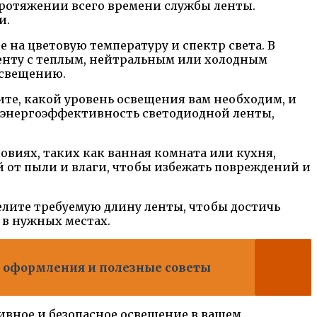
протяжении всего времени службы ленты.
и.
 на цветовую температуру и спектр света. В
енту с теплым, нейтральным или холодным
освещению.
ите, какой уровень освещения вам необходим, и
а энергоэффективность светодиодной ленты,
ловиях, таких как ванная комната или кухня,
 от пыли и влаги, чтобы избежать повреждений и
делите требуемую длину ленты, чтобы достичь
 в нужных местах.
и оформления и полезные советы
ивное и безопасное освещение в вашем