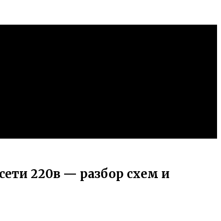
сети 220в — разбор схем и