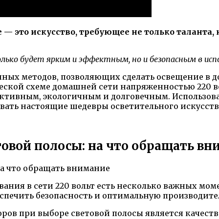
 это искусство, требующее не только таланта, 
олько будет ярким и эффектным, но и безопасным в исп
нных методов, позволяющих сделать освещение в 
еской схеме домашней сети напряженностью 220 во
ективным, экологичным и долговечным. Использо
авать настоящие шедевры осветительного искусства
овой полосы: на что обращать вн
ания в сети 220 вольт есть несколько важных моме
спечить безопасность и оптимальную производите
оров при выборе световой полосы является качест