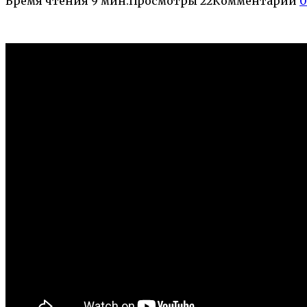
Время чтения
9 мин.
Просмотры
22
Комментарии
0