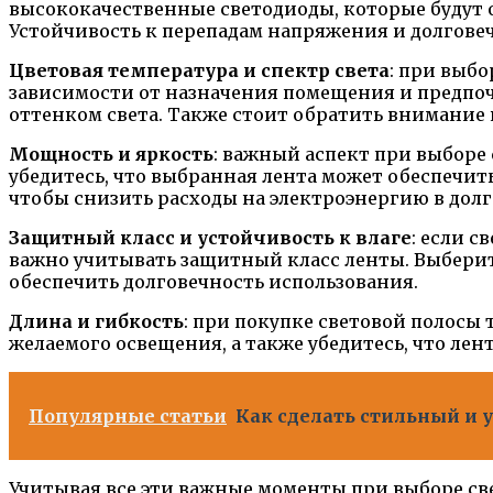
высококачественные светодиоды, которые будут 
Устойчивость к перепадам напряжения и долгов
Цветовая температура и спектр света
: при выб
зависимости от назначения помещения и предпоч
оттенком света. Также стоит обратить внимание 
Мощность и яркость
: важный аспект при выборе
убедитесь, что выбранная лента может обеспечи
чтобы снизить расходы на электроэнергию в дол
Защитный класс и устойчивость к влаге
: если с
важно учитывать защитный класс ленты. Выберит
обеспечить долговечность использования.
Длина и гибкость
: при покупке световой полосы
желаемого освещения, а также убедитесь, что лен
Популярные статьи
Как сделать стильный и 
Учитывая все эти важные моменты при выборе св