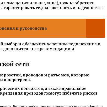
ри помещения или на улице), нужно обратить
 гарантировать ее долговечность и надежность в
новения и руководства
ый выбор и обеспечить успешное подключение к
ить дополнительные рекомендации и
ской сети
 розеток, проводов и разъемов, которые
ли перегрева.
рических контактов, а также правильное
акрепления проводов помогут избежать рисков
енена. Важно следовать инструкциям производителя