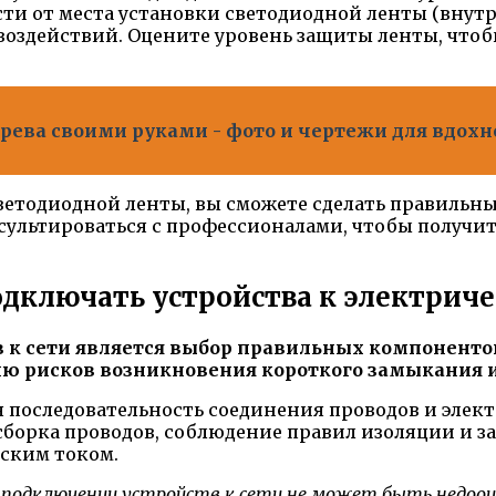
сти от места установки светодиодной ленты (внут
воздействий. Оцените уровень защиты ленты, чтобы
дерева своими руками - фото и чертежи для вдох
етодиодной ленты, вы сможете сделать правильн
онсультироваться с профессионалами, чтобы получ
одключать устройства к электриче
 сети является выбор правильных компонентов:
ю рисков возникновения короткого замыкания и
 последовательность соединения проводов и элект
сборка проводов, соблюдение правил изоляции и з
ским током.
подключении устройств к сети не может быть недооц