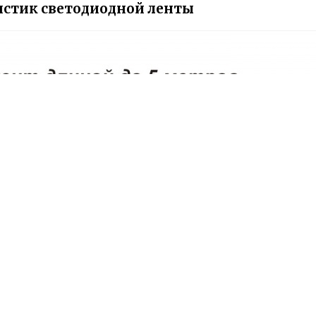
истик светодиодной ленты