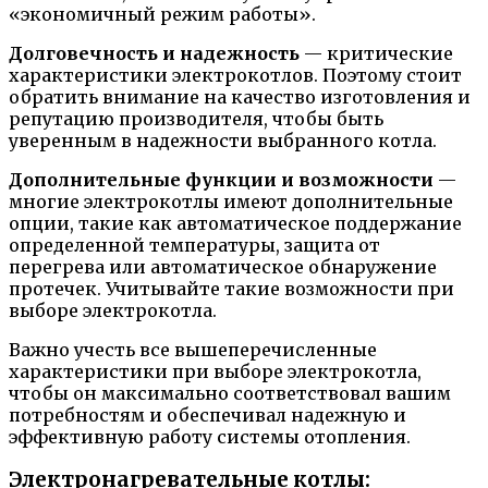
«экономичный режим работы».
Долговечность и надежность
— критические
характеристики электрокотлов. Поэтому стоит
обратить внимание на качество изготовления и
репутацию производителя, чтобы быть
уверенным в надежности выбранного котла.
Дополнительные функции и возможности
—
многие электрокотлы имеют дополнительные
опции, такие как автоматическое поддержание
определенной температуры, защита от
перегрева или автоматическое обнаружение
протечек. Учитывайте такие возможности при
выборе электрокотла.
Важно учесть все вышеперечисленные
характеристики при выборе электрокотла,
чтобы он максимально соответствовал вашим
потребностям и обеспечивал надежную и
эффективную работу системы отопления.
Электронагревательные котлы: