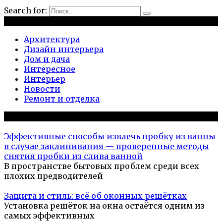
Search for:
Рубрики
Архитектура
Дизайн интерьера
Дом и дача
Интересное
Интерьер
Новости
Ремонт и отделка
Популярное на сайте
Эффективные способы извлечь пробку из ванны
в случае заклинивания — проверенные методы
снятия пробки из слива ванной
В пространстве бытовых проблем среди всех
плохих предводителей
Защита и стиль: всё об оконных решётках
Установка решёток на окна остаётся одним из
самых эффективных