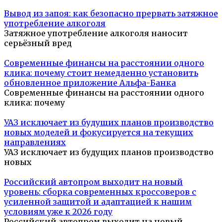
Вывод из запоя: как безопасно прервать затяжное
употребление алкоголя
Затяжное употребление алкоголя наносит
серьёзный вред
Современные финансы на расстоянии одного
клика: почему стоит немедленно установить
обновленное приложение Альфа-Банка
Современные финансы на расстоянии одного
клика: почему
УАЗ исключает из будущих планов производство
новых моделей и фокусируется на текущих
направлениях
УАЗ исключает из будущих планов производство
новых
Российский автопром выходит на новый
уровень: сборка современных кроссоверов с
усиленной защитой и адаптацией к нашим
условиям уже к 2026 году
Российский автопром выходит на новый